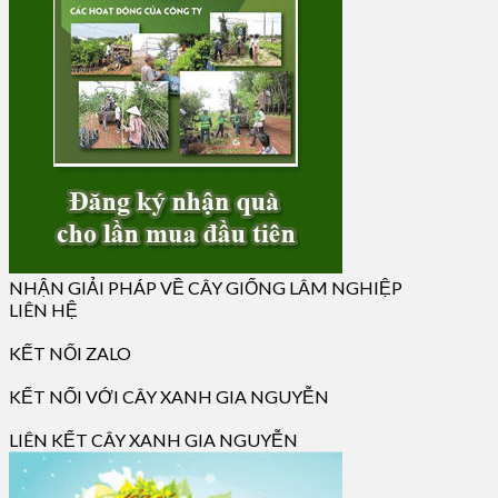
NHẬN GIẢI PHÁP VỀ CÂY GIỐNG LÂM NGHIỆP
LIÊN HỆ
KẾT NỐI ZALO
KẾT NỐI VỚI CÂY XANH GIA NGUYỄN
LIÊN KẾT CÂY XANH GIA NGUYỄN