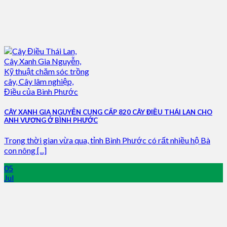
CÂY XANH GIA NGUYỄN CUNG CẤP 820 CÂY ĐIỀU THÁI LAN CHO
ANH VƯƠNG Ở BÌNH PHƯỚC
Trong thời gian vừa qua, tỉnh Bình Phước có rất nhiều hộ Bà
con nông [...]
05
Jul