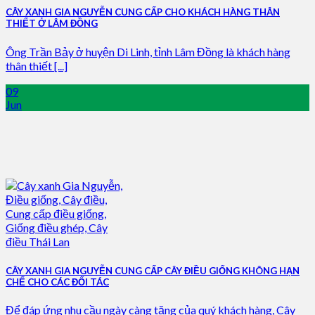
CÂY XANH GIA NGUYỄN CUNG CẤP CHO KHÁCH HÀNG THÂN
THIẾT Ở LÂM ĐỒNG
Ông Trần Bảy ở huyện Di Linh, tỉnh Lâm Đồng là khách hàng
thân thiết [...]
09
Jun
CÂY XANH GIA NGUYỄN CUNG CẤP CÂY ĐIỀU GIỐNG KHÔNG HẠN
CHẾ CHO CÁC ĐỐI TÁC
Để đáp ứng nhu cầu ngày càng tăng của quý khách hàng, Cây