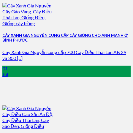
CÂY XANH GIA NGUYỄN CUNG CẤP CÂY GIỐNG CHO ANH MẠNH Ở
BÌNH PHƯỚC
Cây Xanh Gia Nguyễn cung cấp 700 Cây Điều Thái Lan AB 29
và 300 [...]
01
Jul