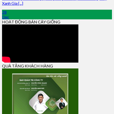
Xanh Gia [...]
28
Dec
HOẠT ĐỘNG BÁN CÂY GIỐNG
QUÀ TẶNG KHÁCH HÀNG