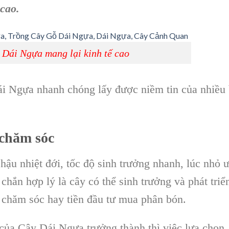
 cao
.
 Dái Ngựa mang lại kinh tế cao
ái Ngựa
nhanh chóng lấy được niềm tin của nhiều
 chăm sóc
hậu nhiệt đới, tốc độ sinh trưởng nhanh, lúc nhỏ 
chắn hợp lý là cây có thể sinh trưởng và phát triể
 chăm sóc hay tiền đầu tư mua phân bón.
 của C
ây Dái Ngựa
trưởng thành thì việc lựa chọn