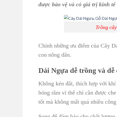
được bảo vệ và có
giá trị kinh tế
Trồng cây
Chính những ưu điểm của C
ây D
con nông dân
.
Dái Ngựa
dễ trồng và dễ
Không kén đất, thích hợp với khí 
bóng râm vì thế chỉ cần được che 
tốt mà không mất quá nhiều công
Song để đảm bảo cho chất lượng