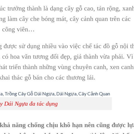
úc trưởng thành là dạng cây gỗ cao, tán rộng, xan
ùng làm
cây che bóng mát, cây cảnh quan
trên các
n, công viên…
 được sử dụng nhiều vào việc chế tác đồ
gỗ nội t
có hoa văn tương đối đẹp, giá thành vừa phải. Vì
hát triển thành những vùng chuyên canh, xen canh
ai thác gỗ bán cho các thương lái.
y Dái Ngựa đa tác dụng
 khả năng chống chịu khô hạn nên cũng được lự