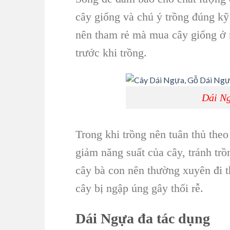
cây giống
và chú ý trồng đúng kỹ 
nên tham rẻ mà mua
cây giống
ở 
trước khi trồng.
Dái Ng
Trong khi trồng nên tuân thủ theo
giảm năng suất của cây, tránh trồ
cây bà con nên thường xuyên đi t
cây bị ngập úng gây thối rễ.
Dái Ngựa
đa tác dụng