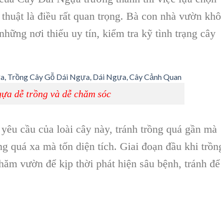
thuật là điều rất quan trọng.
Bà con nhà vườn
khô
những nơi thiếu uy tín, kiểm tra kỹ tình trạng cây
ựa dễ trồng và dễ chăm sóc
 yêu cầu của loài cây này, tránh trồng quá gần mà
ng quá xa mà tốn diện tích. Giai đoạn đầu khi trồn
hăm vườn để kịp thời phát hiện sâu bệnh, tránh để