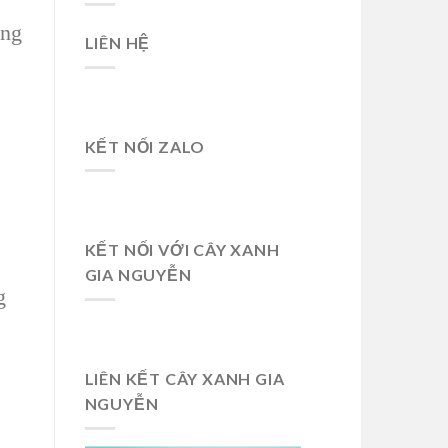
ng
LIÊN HỆ
KẾT NỐI ZALO
KẾT NỐI VỚI CÂY XANH
GIA NGUYỄN
g
LIÊN KẾT CÂY XANH GIA
NGUYỄN