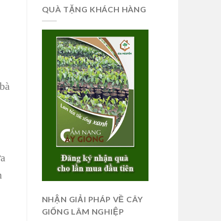
QUÀ TẶNG KHÁCH HÀNG
bà
ưa
n
NHẬN GIẢI PHÁP VỀ CÂY
GIỐNG LÂM NGHIỆP