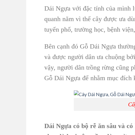
Dái Ngựa
với đặc tính của mình l
quanh năm vì thế cây được ưa d
tuyến phố, trường học, bệnh việ
Bên cạnh đó Gỗ Dái Ngựa
thường
và được người dân ưa chuộng bởi 
vậy, người dân trồng rừng cũng p
Gỗ Dái Ngựa để nhằm mục đích kh
Câ
Dái Ngựa có bộ rễ ăn sâu và có