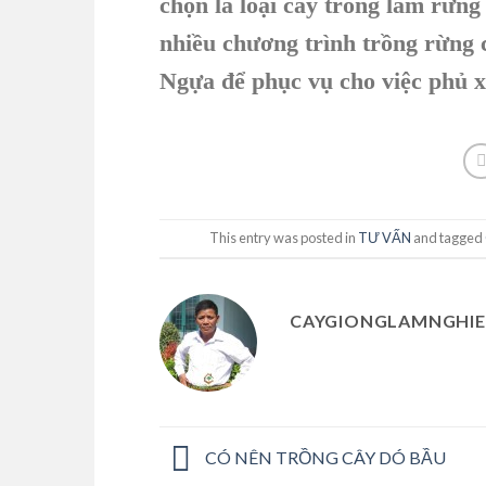
chọn là loại cây trồng làm rừng
nhiều chương trình trồng rừng 
Ngựa để phục vụ cho việc phủ xa
This entry was posted in
TƯ VẤN
and tagged
CAYGIONGLAMNGHIE
CÓ NÊN TRỒNG CÂY DÓ BẦU