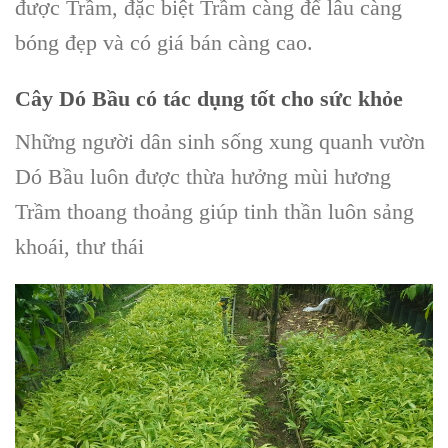
được
Trầm
, đặc biệt Trầm càng để lâu càng
bóng đẹp và có giá bán càng cao.
Cây Dó Bầu
có tác dụng tốt cho sức khỏe
Những người dân sinh sống xung quanh
vườn
Dó Bầu
luôn được thừa hưởng mùi
hương
Trầm
thoang thoảng giúp tinh thần luôn sảng
khoái, thư thái