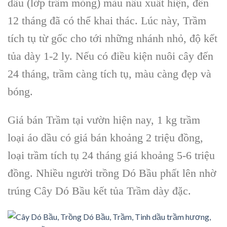
dầu (lớp trầm mỏng) màu nâu xuất hiện, đến
12 tháng đã có thể khai thác. Lúc này, Trầm
tích tụ từ gốc cho tới những nhánh nhỏ, độ kết
tủa dày 1-2 ly. Nếu có điều kiện nuôi cây đến
24 tháng, trầm càng tích tụ, màu càng đẹp và
bóng.
Giá bán Trầm tại vườn hiện nay, 1 kg trầm
loại áo dầu có giá bán khoảng 2 triệu đồng,
loại
trầm
tích tụ 24 tháng giá khoảng 5-6 triệu
đồng. Nhiều người
trồng Dó Bầu
phất lên nhờ
trúng
Cây Dó Bầu
kết tủa Trầm dày đặc.