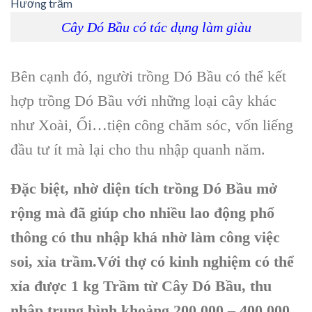
Cây Dó Bầu có tác dụng làm giàu
Bên cạnh đó, người
trồng Dó Bầu
có thể kết
hợp
trồng Dó Bầu
với những loại cây khác
như Xoài, Ổi…tiện công chăm sóc, vốn liếng
đầu tư ít mà lại cho thu nhập quanh năm.
Đặc biệt, nhờ diện tích trồng Dó Bầu mở
rộng mà đã giúp cho nhiều lao động phổ
thông có thu nhập khá nhờ làm công việc
soi, xỉa trầm.Với thợ có kinh nghiệm có thể
xỉa được 1 kg Trầm từ Cây Dó Bầu, thu
nhập trung bình khoảng 200.000 – 400.000