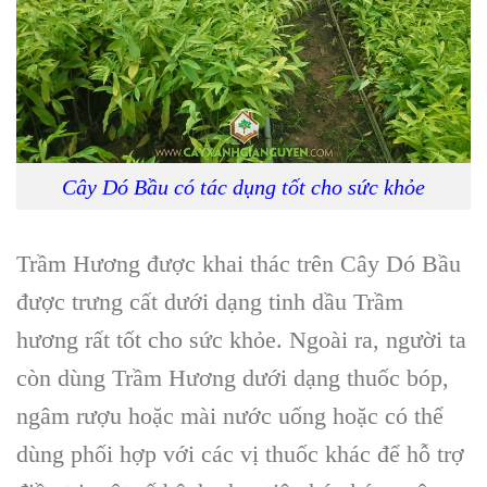
Cây Dó Bầu có tác dụng tốt cho sức khỏe
Trầm Hương
được khai thác trên C
ây Dó Bầu
được trưng cất dưới dạng
tinh dầu Trầm
hương
rất tốt cho sức khỏe. Ngoài ra, người ta
còn dùng T
rầm Hương
dưới dạng thuốc bóp,
ngâm rượu hoặc mài nước uống hoặc có thể
dùng phối hợp với các vị thuốc khác để hỗ trợ