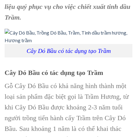
liệu quý
phục vụ cho việc chiết xuất
tinh dầu
Trầm
.
Cây Dó Bầu có tác dụng tạo Trầm
Cây Dó Bầu
có tác dụng tạo Trầm
Gỗ Cây Dó Bầu
có khả năng hình thành một
loại sản phẩm đặc biệt gọi là
Trầm Hương
, từ
khi Cây Dó Bầu được khoảng 2-3 năm tuổi
người trồng tiến hành cấy Trầm trên C
ây Dó
Bầu
. Sau khoảng 1 năm là có thể khai thác