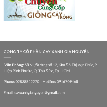
CÔNG TY CỔ PHẦN CÂY XANH GIA NGUYỄN
Văn Phòng:
Số 61, Đường số 12, Khu Đô Thị Vạn Phúc, P.
Hiệp Bình Phước, Q. Thủ Đức, Tp. HCM
Phone: 02838822270 – Hotline: 0916709468
Email: cayxanhgianguyen@gmail.com