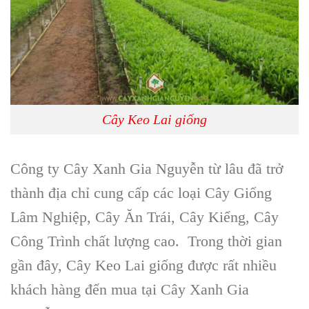
Cây Keo Lai giống
Công ty Cây Xanh Gia Nguyễn
từ lâu đã trở
thành địa chỉ cung cấp các loại C
ây Giống
Lâm Nghiệp, Cây Ăn Trái, Cây Kiểng, Cây
Công Trình
chất lượng cao. Trong thời gian
gần đây, C
ây Keo Lai
giống được rất nhiều
khách hàng đến mua tại
Cây Xanh Gia