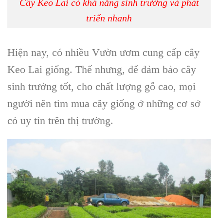
Cây Keo Lai có khả năng sinh trưởng và phát
triển nhanh
Hiện nay, có nhiều
Vườn ươm cung cấp cây
Keo Lai giống
. Thế nhưng, để đảm bảo cây
sinh trưởng tốt, cho chất lượng gỗ cao, mọi
người nên tìm mua
cây giống
ở những cơ sở
có uy tín trên thị trường.