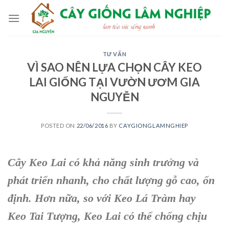
Skip
to
content
TƯ VẤN
VÌ SAO NÊN LỰA CHỌN CÂY KEO
LAI GIỐNG TẠI VƯỜN ƯƠM GIA
NGUYỄN
POSTED ON
22/06/2016
BY
CAYGIONGLAMNGHIEP
Cây Keo Lai có khả năng sinh trưởng và
phát triển nhanh, cho chất lượng gỗ cao, ổn
định. Hơn nữa, so với Keo Lá Tràm hay
Keo Tai Tượng, Keo Lai có thể chống chịu