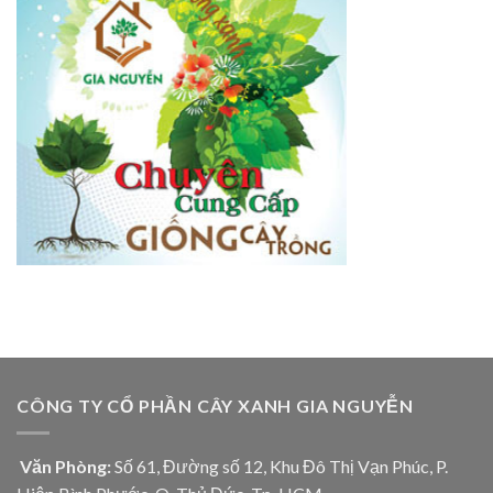
CÔNG TY CỔ PHẦN CÂY XANH GIA NGUYỄN
Văn Phòng:
Số 61, Đường số 12, Khu Đô Thị Vạn Phúc, P.