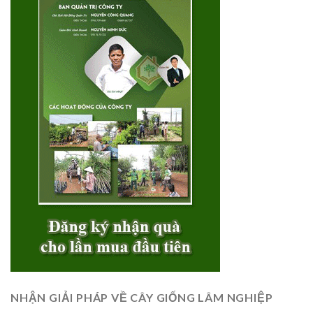
NHẬN GIẢI PHÁP VỀ CÂY GIỐNG LÂM NGHIỆP