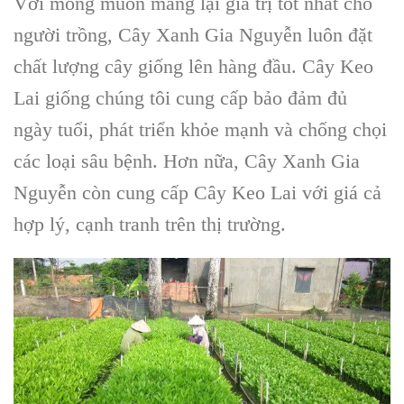
Với mong muốn mang lại giá trị tốt nhất cho
người trồng,
Cây Xanh Gia Nguyễn
luôn đặt
chất lượng cây giống
lên hàng đầu.
Cây Keo
Lai giống
chúng tôi cung cấp bảo đảm đủ
ngày tuổi, phát triển khỏe mạnh và chống chọi
các loại sâu bệnh. Hơn nữa,
Cây Xanh Gia
Nguyễn
còn cung cấp Cây Keo Lai với giá cả
hợp lý, cạnh tranh trên thị trường.