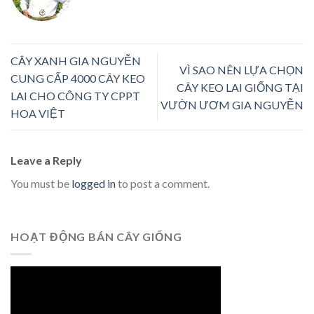
CÂY XANH GIA NGUYỄN
VÌ SAO NÊN LỰA CHỌN
CUNG CẤP 4000 CÂY KEO
CÂY KEO LAI GIỐNG TẠI
LAI CHO CÔNG TY CPPT
VƯỜN ƯƠM GIA NGUYỄN
HOA VIỆT
Leave a Reply
You must be
logged in
to post a comment.
HOẠT ĐỘNG BÁN CÂY GIỐNG