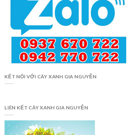
KẾT NỐI VỚI CÂY XANH GIA NGUYỄN
LIÊN KẾT CÂY XANH GIA NGUYỄN