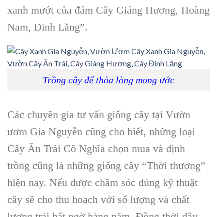
xanh mướt của đám
Cây Giáng Hương, Hoàng
Nam, Đinh Lăng
”.
Trồng cây để thỏa lòng mong ước
Các chuyên gia tư vấn
giống cây
tại V
ườn
ươm Gia Nguyễn
cũng cho biết, những loại
Cây Ăn Trái Cô Nghĩa chọn mua và định
trồng cũng là những
giống cây
“Thời thượng”
hiện nay. Nếu được chăm sóc đúng kỹ thuật
cây sẽ cho thu hoạch với số lượng và chất
lượng trái bất ngờ hàng năm. Đồng thời đây