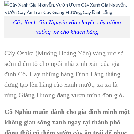
Cây Xanh Gia Nguyễn vận chuyển cây giống
xuống xe cho khách hàng
Cây Osaka
(M
uồng Hoàng Yến
) vàng rực sẽ
sớm điểm tô cho ngôi nhà xinh xắn của gia
đình Cô. Hay những hàng
Đinh Lăng
thẳng
đứng tạo lên hàng rào xanh mướt, xa xa là
rừng Giáng Hương
đang vươn mình đón gió.
Cô Nghĩa muốn dành cho gia đình mình một
không gian sống xanh ngay tại thành phố
đồng thời có thêm vườn cây ăn trái để phục