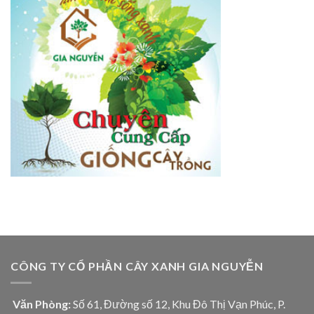
CÔNG TY CỔ PHẦN CÂY XANH GIA NGUYỄN
Văn Phòng:
Số 61, Đường số 12, Khu Đô Thị Vạn Phúc, P.