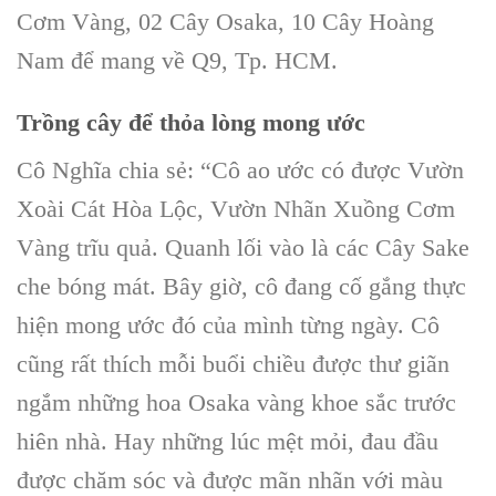
Cơm Vàng
, 02
Cây Osaka
, 10
Cây Hoàng
Nam
để mang về
Q9, Tp. HCM
.
Trồng cây để thỏa lòng mong ước
Cô Nghĩa chia sẻ: “Cô ao ước có được
Vườn
Xoài Cát Hòa Lộc, Vườn Nhãn Xuồng Cơm
Vàng
trĩu quả. Quanh lối vào là các Cây Sake
che bóng mát. Bây giờ, cô đang cố gắng thực
hiện mong ước đó của mình từng ngày. Cô
cũng rất thích mỗi buổi chiều được thư giãn
ngắm những hoa
Osaka
vàng khoe sắc trước
hiên nhà. Hay những lúc mệt mỏi, đau đầu
được chăm sóc và được mãn nhãn với màu