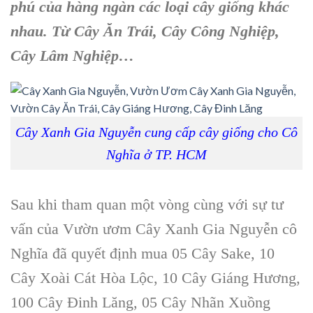
phú của hàng ngàn các loại
cây giống
khác
nhau. Từ C
ây Ăn Trái, Cây Công Nghiệp,
Cây Lâm Nghiệp
…
Cây Xanh Gia Nguyễn cung cấp cây giống cho Cô
Nghĩa ở TP. HCM
Sau khi tham quan một vòng cùng với sự tư
vấn của
Vườn ươm Cây Xanh Gia Nguyễn
cô
Nghĩa đã quyết định mua 05
Cây Sake
, 10
Cây Xoài Cát Hòa Lộc
, 10
Cây Giáng Hương
,
100
Cây Đinh Lăng
, 05
Cây Nhãn Xuồng