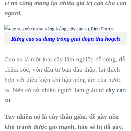
vì nó cũng mang lại nhiều giá trị cao cho con
người.
Rừng cao su đang trong giai đoạn thu hoạch
Cao su là một loại cây lâm nghiệp dễ sống, dễ
chăm sóc, vốn đầu tư ban đầu thấp, lại thích
hợp với điều kiện khí hậu nóng ẩm của nước
ta. Nên có rất nhiều người làm giàu từ
cây cao
su
.
Tuy nhiên nó là cây thân giòn, dễ gãy nên
khó tránh được gió mạnh, bão sẽ bị đỗ gãy.