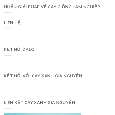
NHẬN GIẢI PHÁP VỀ CÂY GIỐNG LÂM NGHIỆP
LIÊN HỆ
KẾT NỐI ZALO
KẾT NỐI VỚI CÂY XANH GIA NGUYỄN
LIÊN KẾT CÂY XANH GIA NGUYỄN