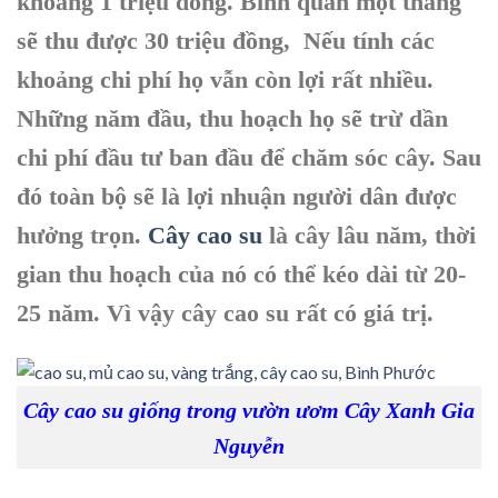
khoảng 1 triệu đồng. Bình quân một tháng
sẽ thu được 30 triệu đồng, Nếu tính các
khoảng chi phí họ vẫn còn lợi rất nhiều.
Những năm đầu, thu hoạch họ sẽ trừ dần
chi phí đầu tư ban đầu để chăm sóc cây. Sau
đó toàn bộ sẽ là lợi nhuận người dân được
hưởng trọn.
Cây cao su
là cây lâu năm, thời
gian thu hoạch của nó có thể kéo dài từ 20-
25 năm. Vì vậy cây cao su rất có giá trị.
Cây cao su giống trong vườn ươm Cây Xanh Gia
Nguyễn