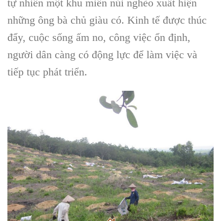
tự nhiên một khu miền núi nghèo xuất hiện
những ông bà chủ giàu có. Kinh tế được thúc
đẩy, cuộc sống ấm no, công việc ổn định,
người dân càng có động lực để làm việc và
tiếp tục phát triển.