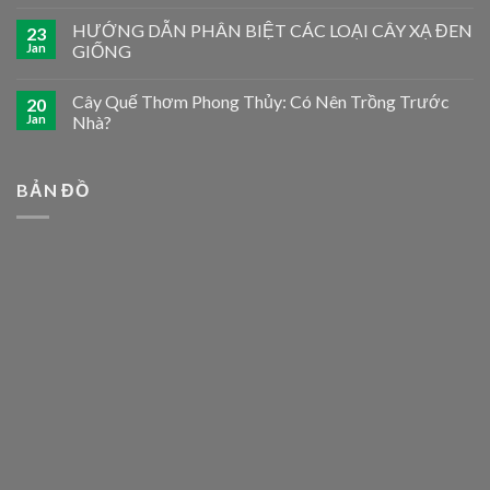
HƯỚNG DẪN PHÂN BIỆT CÁC LOẠI CÂY XẠ ĐEN
23
Jan
GIỐNG
Cây Quế Thơm Phong Thủy: Có Nên Trồng Trước
20
Jan
Nhà?
BẢN ĐỒ