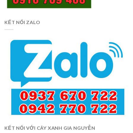
KẾT NỐI ZALO
KẾT NỐI VỚI CÂY XANH GIA NGUYỄN