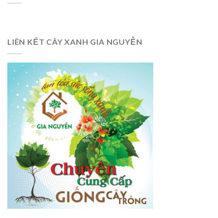
LIÊN KẾT CÂY XANH GIA NGUYỄN