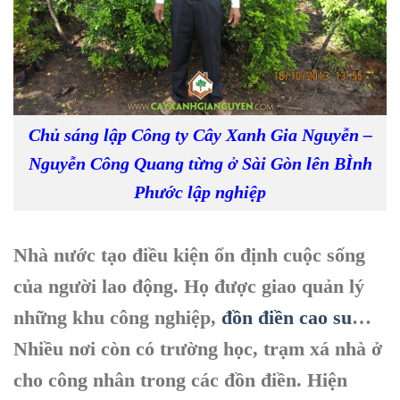
Chủ sáng lập Công ty Cây Xanh Gia Nguyễn –
Nguyễn Công Quang từng ở Sài Gòn lên BÌnh
Phước lập nghiệp
Nhà nước tạo điều kiện ổn định cuộc sống
của người lao động. Họ được giao quản lý
những khu công nghiệp,
đồn điền cao su
…
Nhiều nơi còn có trường học, trạm xá nhà ở
cho công nhân trong các đồn điền. Hiện