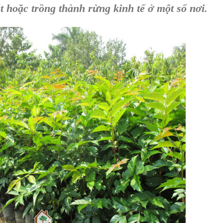
t
hoặc trồng thành rừng kinh tế ở một số nơi.