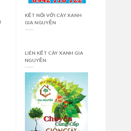
KẾT NỐI VỚI CÂY XANH
h
GIA NGUYỄN
LIÊN KẾT CÂY XANH GIA
NGUYỄN