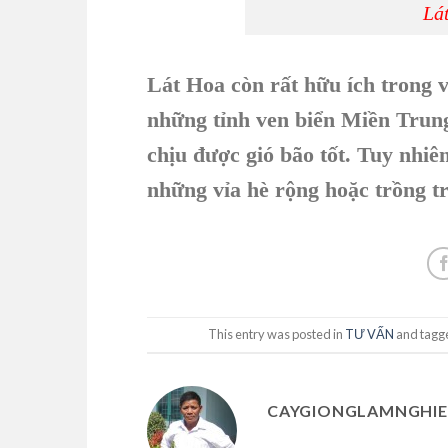
Lá
Lát Hoa còn rất hữu ích trong v
những tỉnh ven biển Miền Trung
chịu được gió bão tốt. Tuy nhiê
những vỉa hè rộng hoặc trồng tr
This entry was posted in
TƯ VẤN
and tag
CAYGIONGLAMNGHIE