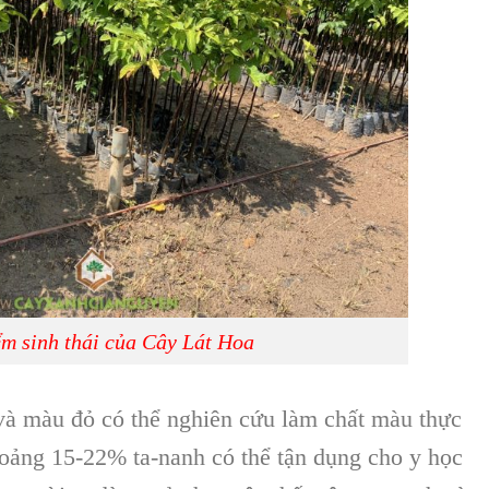
m sinh thái của Cây Lát Hoa
à màu đỏ có thể nghiên cứu làm chất màu thực
oảng 15-22% ta-nanh có thể tận dụng cho y học