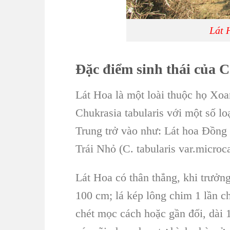
Lát 
Đặc điểm sinh thái của C
Lát Hoa
là một loài thuộc họ
Xoa
Chukrasia tabularis với một số l
Trung trở vào như:
Lát hoa Đồng
Trái Nhỏ
(C. tabularis var.microc
Lát Hoa
có thân thẳng, khi trưởng
100 cm;
lá kép lông chim
1 lần c
chét mọc cách hoặc gần đối, dài