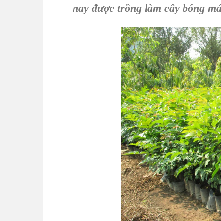
nay được trồng làm
cây bóng má