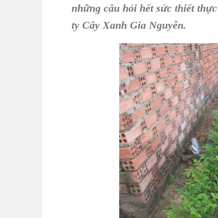
những câu hỏi hết sức thiết thự
ty Cây Xanh Gia Nguyễn
.