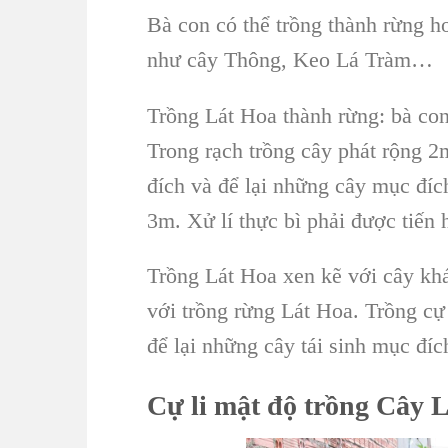
Bà con có thể trồng thành rừng 
như
cây Thông, Keo Lá Tràm
…
Trồng Lát Hoa
thành rừng: bà co
Trong rạch trồng cây phát rộng 
đích và để lại những cây mục đíc
3m. Xử lí thực bì phải được tiến 
Trồng Lát Hoa
xen kẽ với cây kh
với trồng rừng
Lát Hoa.
Trồng cự 
để lại những cây tái sinh mục đíc
Cự li mật độ
trồng Cây 