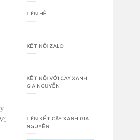
LIÊN HỆ
KẾT NỐI ZALO
KẾT NỐI VỚI CÂY XANH
GIA NGUYỄN
ày
LIÊN KẾT CÂY XANH GIA
 Vì
NGUYỄN