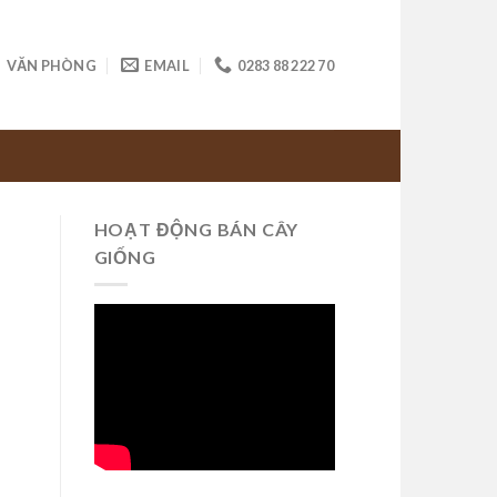
VĂN PHÒNG
EMAIL
0283 88 222 70
HOẠT ĐỘNG BÁN CÂY
GIỐNG