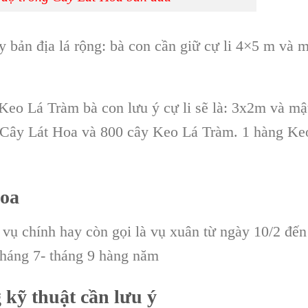
y bản địa lá rộng: bà con cần giữ cự li 4×5 m và m
 Keo Lá Tràm
bà con lưu ý cự li sẽ là: 3x2m và mậ
0 Cây Lát Hoa và 800
cây Keo Lá Tràm
. 1 hàng Ke
Hoa
 vụ chính hay còn gọi là vụ xuân từ ngày 10/2 đến
tháng 7- tháng 9 hàng năm
kỹ thuật cần lưu ý