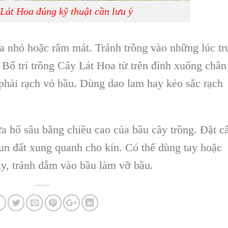
Lát Hoa đúng kỹ thuật cần lưu ý
 nhỏ hoặc râm mát. Tránh trồng vào những lúc tr
.
Bố trí trồng Cây Lát Hoa
từ trên đỉnh xuống chân
 phải rạch vỏ bầu. Dùng dao lam hay kéo sắc rạch
a hố sâu bằng chiều cao của bầu cây trồng. Đặt c
vun đất xung quanh cho kín. Có thể dùng tay hoặc
y, tránh dẵm vào bầu làm vỡ bầu.