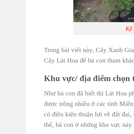
Kỹ 
Trong bài viết này,
Cây Xanh Gi
Cây Lát Hoa
để bà con tham khả
Khu vực/ địa điểm chọn
Như bà con đã biết thì
Lát Hoa
p
được trồng nhiều ở các tỉnh Miền
có điều kiện thuận lợi về đất đai
thế, bà con ở những khu vực này