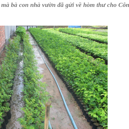
c mà bà con nhà vườn đã gửi về hòm thư cho C
ô