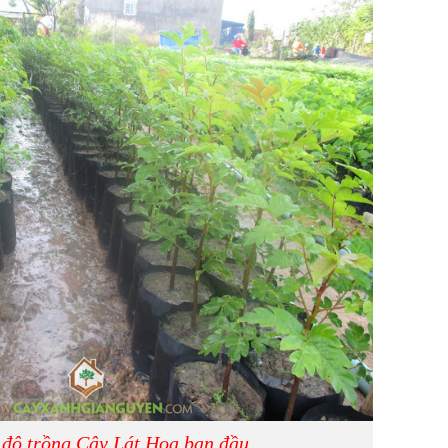
 độ trồng Cây Lát Hoa ban đầu