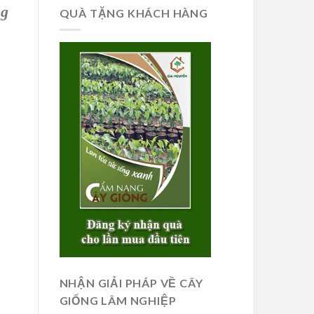
ng
QUÀ TẶNG KHÁCH HÀNG
NHẬN GIẢI PHÁP VỀ CÂY
GIỐNG LÂM NGHIỆP