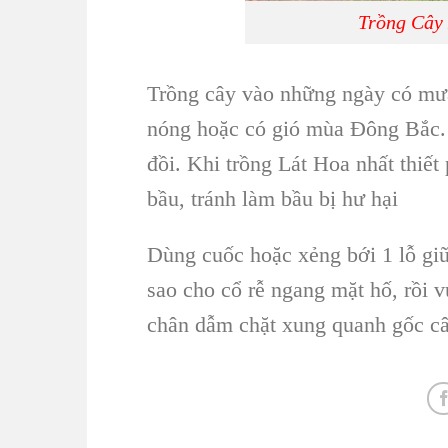
Trồng Cây 
Trồng cây
vào những ngày có mưa
nóng hoặc có gió mùa Đông Bắc
đồi. Khi
trồng Lát Hoa
nhất thiết
bầu, tránh làm bầu bị hư hại
Dùng cuốc hoặc xẻng bới 1 lỗ giữ
sao cho cổ rễ ngang mặt hố, rồi 
chân dẫm chặt xung quanh gốc câ