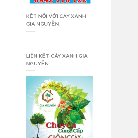
KẾT NỐI VỚI CÂY XANH
GIA NGUYỄN
LIÊN KẾT CÂY XANH GIA
NGUYỄN