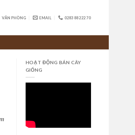
VĂN PHÒNG
EMAIL
0283 88 222 70
HOẠT ĐỘNG BÁN CÂY
GIỐNG
ệm