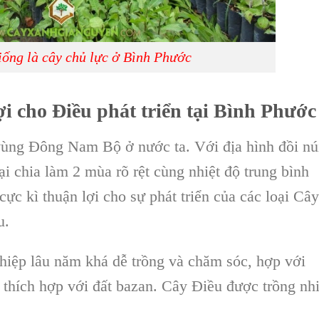
ống là cây chủ lực ở Bình Phước
ợi cho Đ
iều
phát triển tại
Bình Phước
 vùng
Đông Nam Bộ
ở nước ta. Với địa hình đồi nú
ại chia làm 2 mùa rõ rệt cùng nhiệt độ trung bình
cực kì thuận lợi cho sự phát triển của các loại
Cây
u
.
hiệp
lâu năm khá dễ trồng và chăm sóc, hợp với
t thích hợp với
đất bazan
. Cây Điều được trồng nh