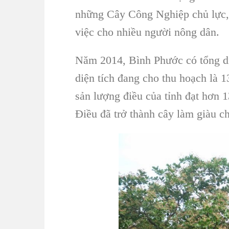
những
Cây Công Nghiệp
chủ lực,
việc cho nhiều người nông dân.
Năm 2014,
Bình Phước
có tổng d
diện tích đang cho thu hoạch là 1
sản lượng điều
của tỉnh đạt hơn 1
Điều
đã trở thành cây làm giàu c