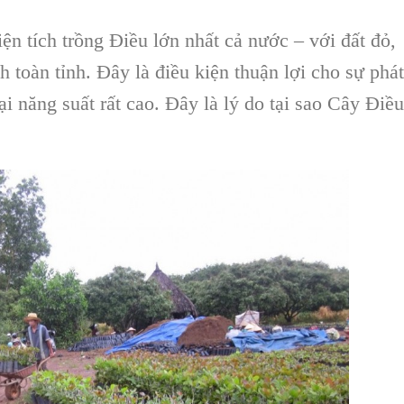
iện tích trồng Điều lớn nhất cả nước – với đất đỏ,
 toàn tỉnh. Đây là điều kiện thuận lợi cho sự phát
ại năng suất rất cao. Đây là lý do tại sao
Cây Điều