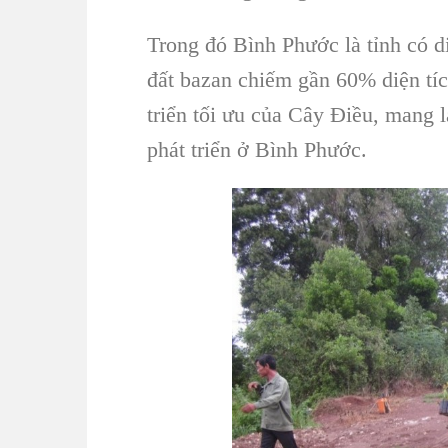
Trong đó
Bình Phước
là tỉnh có d
đất bazan chiếm gần 60% diện tích
triển tối ưu của
Cây Điều
, mang l
phát triển
ở
Bình Phước
.