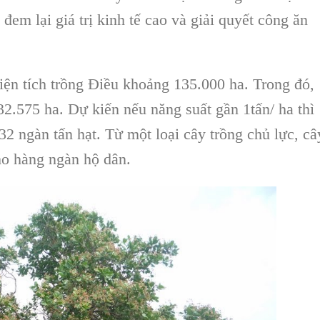
 đem lại
giá trị kinh tế cao
và giải quyết công ăn
iện tích
trồng Điều
khoảng 135.000 ha. Trong đó,
32.575 ha. Dự kiến nếu năng suất gần 1tấn/ ha thì
32 ngàn tấn hạt. Từ một loại cây trồng chủ lực,
câ
ho hàng ngàn hộ dân.