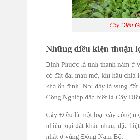
Cây Điều Gi
Những điều kiện thuận l
Bình Phước
là tỉnh thành nằm ở
có đất đai màu mỡ, khí hậu chia l
khá ổn định. Nơi đây là vùng đất 
Công Nghiệp
đặc biệt là
Cây Điề
Cây Điều
là một loại
cây công ng
nhiều loại đất khác nhau, đặc biệ
nhất ở vùng
Đông Nam Bộ
.