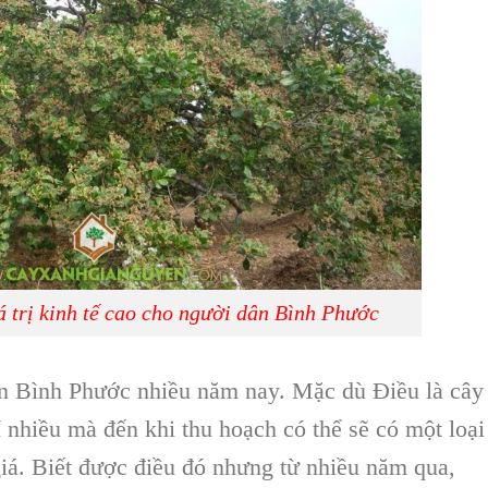
á trị kinh tế cao cho người dân Bình Phước
ân
Bình Phước
nhiều năm nay. Mặc dù Điều là
cây
í nhiều mà đến khi thu hoạch có thể sẽ có một loại
giá. Biết được điều đó nhưng từ nhiều năm qua,