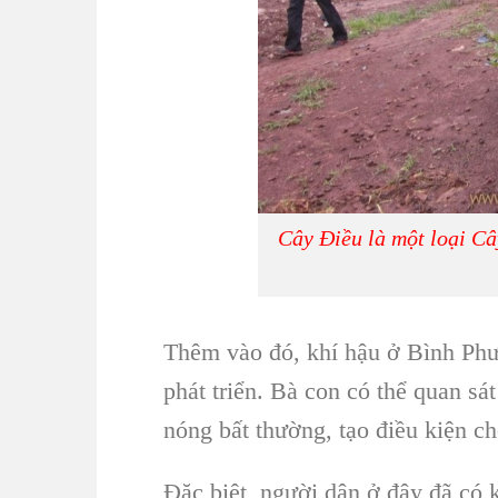
Cây Điều là một loại C
Thêm vào đó, khí hậu ở
Bình Ph
phát triển. Bà con có thể quan s
nóng bất thường, tạo điều kiện ch
Đặc biệt, người dân ở đây đã có