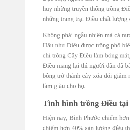
huy những truyền thống
trồng Đi
những
trang trại Điều
chất lượng 
Không phải ngẫu nhiên mà cả nư
Hầu như Điều được trồng phổ biế
chỉ
trồng Cây Điều
làm bóng mát,
Điều mang lại thì người dân đã b
bỗng trở thành cây
xóa đói giảm 
làm giàu cho họ.
Tình hình
trồng Điều
tạ
Hiện nay,
Bình Phước
chiếm hơn 
chiếm hơn 40%
sản lượng điều t