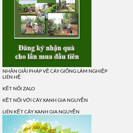
NHẬN GIẢI PHÁP VỀ CÂY GIỐNG LÂM NGHIỆP
LIÊN HỆ
KẾT NỐI ZALO
KẾT NỐI VỚI CÂY XANH GIA NGUYỄN
LIÊN KẾT CÂY XANH GIA NGUYỄN