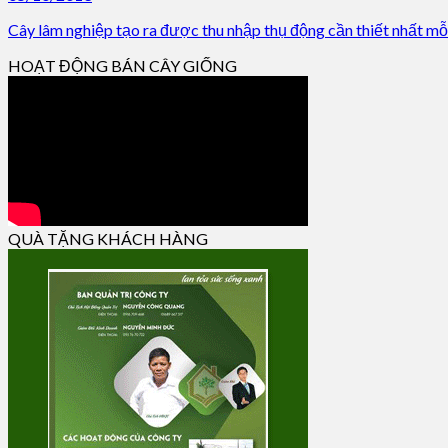
Cây lâm nghiệp tạo ra được thu nhập thụ động cần thiết nhất mỗi t
HOẠT ĐỘNG BÁN CÂY GIỐNG
QUÀ TẶNG KHÁCH HÀNG