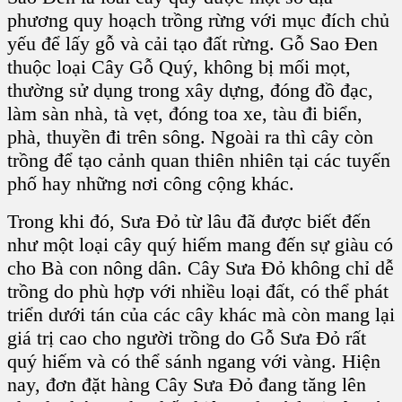
phương quy hoạch trồng rừng với mục đích chủ
yếu để lấy gỗ và cải tạo đất rừng.
Gỗ Sao Đen
thuộc loại Cây Gỗ Quý, không bị mối mọt,
thường sử dụng trong xây dựng, đóng đồ đạc,
làm sàn nhà, tà vẹt,
đóng toa xe, tàu đi biển,
phà, thuyền đi trên sông
. Ngoài ra thì cây còn
trồng để tạo cảnh quan thiên nhiên tại các tuyến
phố hay những nơi công cộng khác.
Trong khi đó,
Sưa Đỏ
từ lâu đã được biết đến
như một loại cây quý hiếm mang đến sự giàu có
cho Bà con nông dân.
Cây Sưa Đỏ
không chỉ dễ
trồng do phù hợp với nhiều loại đất, có thể phát
triển dưới tán của các cây khác mà còn mang lại
giá trị cao cho người trồng do
Gỗ Sưa Đỏ
rất
quý hiếm và có thể sánh ngang với vàng. Hiện
nay,
đơn đặt hàng Cây Sưa Đỏ
đang tăng lên