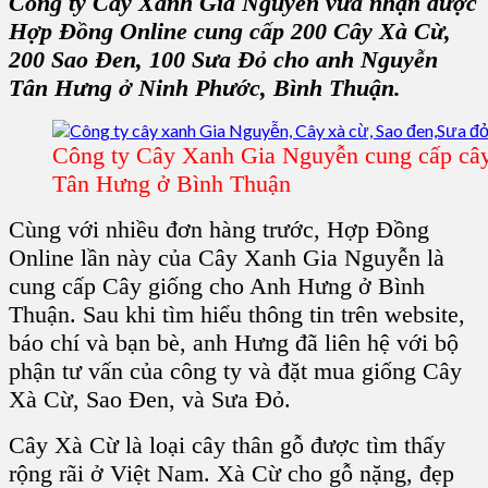
Công ty Cây Xanh Gia Nguyễn
vừa nhận được
Hợp Đồng Online cung cấp 200
Cây Xà Cừ,
200 Sao Đen, 100 Sưa Đỏ
cho anh Nguyễn
Tân Hưng ở
Ninh Phước, Bình Thuận.
Công ty Cây Xanh Gia Nguyễn cung cấp câ
Tân Hưng ở Bình Thuận
Cùng với nhiều đơn hàng trước,
Hợp Đồng
Online
lần này của
Cây Xanh Gia Nguyễn
là
cung cấp Cây giống cho Anh Hưng ở
Bình
Thuận
. Sau khi tìm hiểu thông tin trên
website,
báo chí
và bạn bè, anh Hưng đã liên hệ với
bộ
phận tư vấn của công ty
và đặt mua
giống Cây
Xà Cừ, Sao Đen, và Sưa Đỏ.
Cây Xà Cừ
là loại cây thân gỗ được tìm thấy
rộng rãi ở Việt Nam.
Xà Cừ
cho gỗ nặng, đẹp