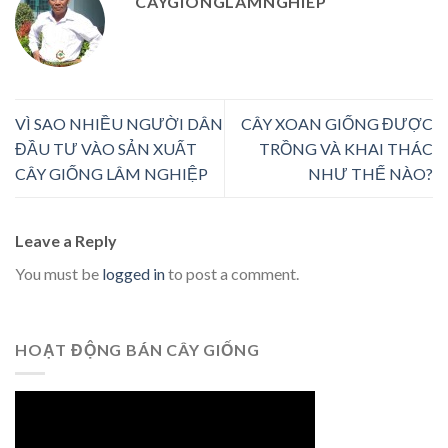
CAYGIONGLAMNGHIEP
VÌ SAO NHIỀU NGƯỜI DÂN
CÂY XOAN GIỐNG ĐƯỢC
ĐẦU TƯ VÀO SẢN XUẤT
TRỒNG VÀ KHAI THÁC
CÂY GIỐNG LÂM NGHIỆP
NHƯ THẾ NÀO?
Leave a Reply
You must be
logged in
to post a comment.
HOẠT ĐỘNG BÁN CÂY GIỐNG