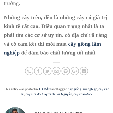
trường.
Những cây trên, đều là những cây có giá trị
kinh tế rất cao. Điều quan trọng nhất là ta
phải tìm các cơ sở uy tín, có địa chỉ rõ ràng
và có cam kết thì mới mua
cây giống lâm
nghiệp
để đảm bảo chất lượng tốt nhất.
This entry was posted in
TƯ VẤN
and tagged
cây giống lâm nghiệp
,
cây keo
lai
,
cây sưa đỏ
,
Cây xanh Gia Nguyễn
,
cây xoan đào
.