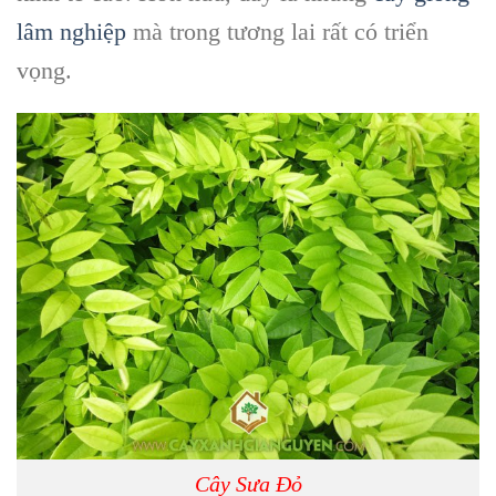
lâm nghiệp
mà trong tương lai rất có triển
vọng.
Cây Sưa Đỏ