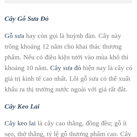
Cây Gỗ Sưa Đỏ
Gỗ sưa
hay còn gọi là huỳnh đàn. Cây này
trồng khoảng 12 năm cho khai thác thương
phẩm. Nếu có điều kiện tưới vào mùa khô thì
khoảng 10 năm.
Cây sưa đỏ
hiện nay là cây có
giá trị kinh tế cao nhất. Lõi gỗ sưa có thể xuất
khẩu ra thị trường nước ngoài với giá rất đắt.
Cây Keo Lai
Cây keo lai
là cây cao thẳng, đồng đều; gỗ ít
sẹo, thớ thẳng, tỷ lệ gỗ thương phẩm cao. Cây