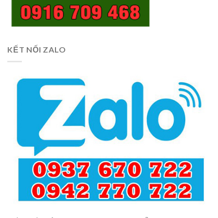
KẾT NỐI ZALO