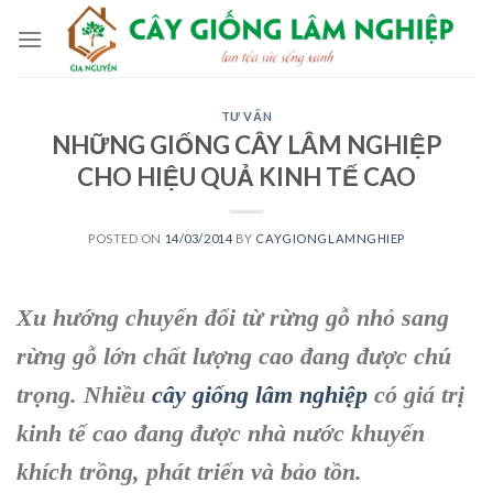
Skip
to
content
TƯ VẤN
NHỮNG GIỐNG CÂY LÂM NGHIỆP
CHO HIỆU QUẢ KINH TẾ CAO
POSTED ON
14/03/2014
BY
CAYGIONGLAMNGHIEP
Xu hướng chuyển đổi từ rừng gỗ nhỏ sang
rừng gỗ lớn chất lượng cao đang được chú
trọng. Nhiều
cây giống lâm nghiệp
có giá trị
kinh tế cao đang được nhà nước khuyến
khích trồng, phát triển và bảo tồn.