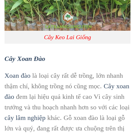
Cây Keo Lai Giống
Cây Xoan Đào
Xoan đào
là loại cây rất dễ trồng, lớn nhanh
thậm chí, không trồng nó cũng mọc.
Cây xoan
đào
đem lại hiệu quả kinh tế cao Vì cây sinh
trưởng và thu hoạch nhanh hơn so với các loại
cây lâm nghiệp
khác. Gỗ xoan đào là loại gỗ
lớn và quý, đang rất được ưa chuộng trên thị