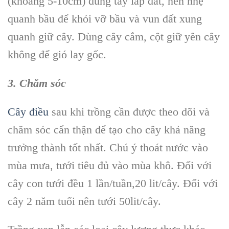
(khoảng 5-10cm) dùng tay lấp đất, nén nhẹ
quanh bầu để khỏi vỡ bầu và vun đất xung
quanh giữ cây. Dùng cây cắm, cột giữ yên cây
không để gió lay gốc.
3. Chăm sóc
Cây điều
sau khi trồng cần được theo dõi và
chăm sóc cẩn thận để tạo cho cây khả năng
trưởng thành tốt nhất. Chú ý thoát nước vào
mùa mưa, tưới tiêu đủ vào mùa khô. Đối với
cây con tưới đều 1 lần/tuần,20 lit/cây. Đối với
cây 2 năm tuổi nên tưới 50lit/cây.