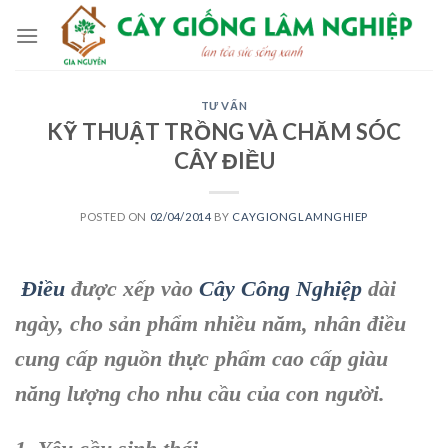
Skip
to
content
TƯ VẤN
KỸ THUẬT TRỒNG VÀ CHĂM SÓC
CÂY ĐIỀU
POSTED ON
02/04/2014
BY
CAYGIONGLAMNGHIEP
Ðiều
được xếp vào
Cây Công Nghiệp
dài
ngày, cho sản phẩm nhiều năm, nhân điều
cung cấp nguồn thực phẩm cao cấp giàu
năng lượng cho nhu cầu của con người.