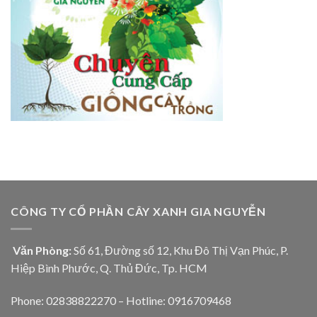
CÔNG TY CỔ PHẦN CÂY XANH GIA NGUYỄN
Văn Phòng:
Số 61, Đường số 12, Khu Đô Thị Vạn Phúc, P.
Hiệp Bình Phước, Q. Thủ Đức, Tp. HCM
Phone: 02838822270 – Hotline: 0916709468