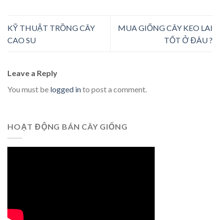
KỸ THUẬT TRỒNG CÂY
MUA GIỐNG CÂY KEO LAI
CAO SU
TỐT Ở ĐÂU ?
Leave a Reply
You must be
logged in
to post a comment.
HOẠT ĐỘNG BÁN CÂY GIỐNG