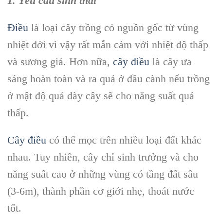
1. Yêu cầu sinh thái
Điều
là loại cây trồng có nguồn gốc từ vùng
nhiệt đới vì vậy rất mẫn cảm với nhiệt độ thấp
và sương giá. Hơn nữa,
cây điều
là cây ưa
sáng hoàn toàn và ra quả ở đầu cành nếu trồng
ở mật độ quá dày cây sẽ cho năng suất quá
thấp.
Cây điều
có thể mọc trên nhiều loại đất khác
nhau. Tuy nhiên, cây chỉ sinh trưởng và cho
năng suất cao ở những vùng có tầng đất sâu
(3-6m), thành phần cơ giới nhẹ, thoát nước
tốt.