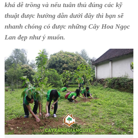
khá dễ trồng và nếu tuân thủ đúng các kỹ
thuật được hướng dẫn dưới đây thì bạn sẽ
nhanh chóng có được những
Cây Hoa Ngọc
Lan
đẹp như ý muốn.