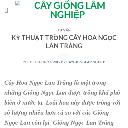
Skip
to
content
TƯ VẤN
KỸ THUẬT TRỒNG CÂY HOA NGỌC
LAN TRẮNG
POSTED ON
09/11/2017
BY
CAYGIONGLAMNGHIEP
Cây Hoa Ngọc Lan Trắng
là một trong
những G
iống Ngọc Lan
được trồng khá phổ
biến ở nước ta. Loài hoa này được trồng với
số lượng nhiều hơn cả so với các G
iống
Ngọc Lan
còn lại.
Giống Ngọc Lan Trắng