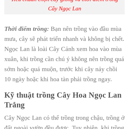
Cây Ngọc Lan
Thời điểm trồng:
Bạn nên trồng vào đầu mùa
mưa, cây sẽ phát triển nhanh và không bị chết.
Ngọc Lan là loài Cây Cảnh xem hoa vào mùa
xuân, khi trồng cần chú ý không nên trồng quá
sớm hoặc quá muộn, trước khi cây nảy chồi
10 ngày hoặc khi hoa tàn phải trồng ngay.
Kỹ thuật trồng Cây Hoa Ngọc Lan
Trắng
Cây Ngọc Lan có thể trồng trong chậu, trồng ở
đất ngoài vườn đều được. Tuy nhiên, khi trồng