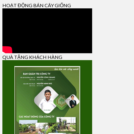
HOẠT ĐỘNG BÁN CÂY GIỐNG
QUÀ TẶNG KHÁCH HÀNG