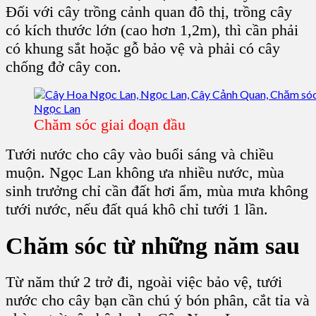
Đối với cây trồng cảnh quan đô thị, trồng cây
có kích thước lớn (cao hơn 1,2m), thì cần phải
có khung sắt hoặc gỗ bảo vệ và phải có cây
chống đở cây con.
Chăm sóc giai đoạn đầu
Tưới nước cho cây vào buổi sáng và chiều
muộn. Ngọc Lan không ưa nhiều nước, mùa
sinh trưởng chỉ cần đất hơi ẩm, mùa mưa không
tưới nước, nếu đất quá khô chỉ tưới 1 lần.
Chăm sóc từ những năm sau
Từ năm thứ 2 trở đi, ngoài việc bảo vệ, tưới
nước cho cây bạn cần chú ý bón phân, cắt tỉa và