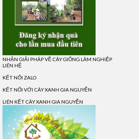
NHẬN GIẢI PHÁP VỀ CÂY GIỐNG LÂM NGHIỆP
LIÊN HỆ
KẾT NỐI ZALO
KẾT NỐI VỚI CÂY XANH GIA NGUYỄN
LIÊN KẾT CÂY XANH GIA NGUYỄN