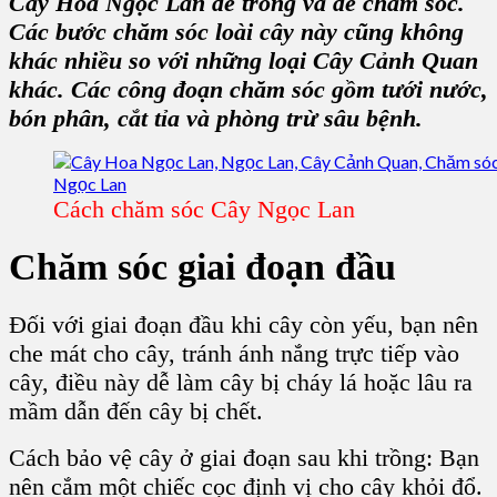
Cây Hoa Ngọc Lan
dễ trồng và dễ chăm sóc.
Các bước chăm sóc loài cây này cũng không
khác nhiều so với những loại C
ây Cảnh Quan
khác. Các công đoạn chăm sóc gồm tưới nước,
bón phân, cắt tỉa và
phòng trừ sâu bệnh
.
Cách chăm sóc Cây Ngọc Lan
Chăm sóc giai đoạn đầu
Đối với giai đoạn đầu khi cây còn yếu, bạn nên
che mát cho cây, tránh ánh nắng trực tiếp vào
cây, điều này dễ làm cây bị cháy lá hoặc lâu ra
mầm dẫn đến cây bị chết.
Cách bảo vệ cây ở giai đoạn sau khi trồng: Bạn
nên cắm một chiếc cọc định vị cho cây khỏi đổ.