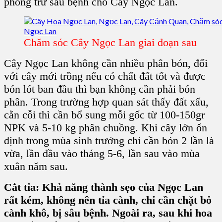
phòng trừ sâu bệnh cho Cây Ngọc Lan.
Chăm sóc Cây Ngọc Lan giai đoạn sau
Cây Ngọc Lan không cần nhiều phân bón, đối
với cây mới trồng nếu có chất đất tốt và được
bón lót ban đầu thì bạn không cần phải bón
phân. Trong trường hợp quan sát thấy đất xấu,
cằn cỗi thì cần bổ sung mỗi gốc từ 100-150gr
NPK và 5-10 kg phân chuồng. Khi cây lớn ổn
định trong mùa sinh trưởng chỉ cần bón 2 lần là
vừa, lần đầu vào tháng 5-6, lần sau vào mùa
xuân năm sau.
Cắt tỉa: Khả năng thành sẹo của Ngọc Lan
rất kém, không nên tỉa cành, chỉ cần chặt bỏ
cành khô, bị sâu bệnh. Ngoài ra, sau khi hoa