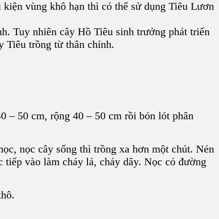
 kiện vùng khô hạn thì có thể sử dụng T
iêu Lươn
ính. Tuy nhiên
cây Hồ Tiê
u sinh trưởng phát triển
y Tiêu trồng từ thân chính
.
 40 – 50 cm, rộng 40 – 50 cm rồi
bón lót phân
ọc, nọc cây sống thì trồng xa hơn một chút. Nén
rực tiếp vào làm cháy lá, cháy dây. Nọc có đường
khô.