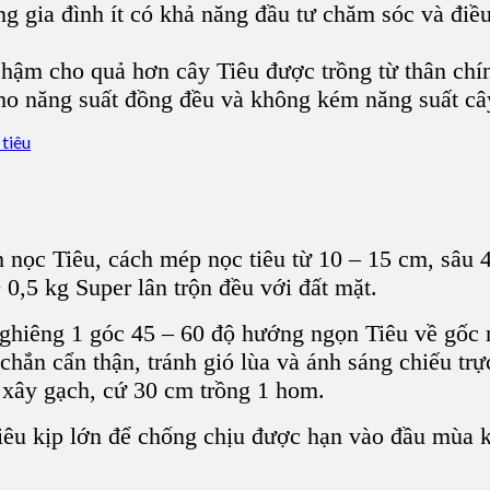
g gia đình ít có khả năng đầu tư chăm sóc và điều
hậm cho quả hơn
cây Tiêu
được trồng từ thân ch
cho năng suất đồng đều và không kém năng suất
câ
h nọc Tiêu, cách mép nọc tiêu từ 10 – 15 cm, sâu
 0,5 kg Super lân trộn đều với đất mặt.
ghiêng 1 góc 45 – 60 độ hướng ngọn Tiêu về gốc n
e chắn cẩn thận, tránh gió lùa và ánh sáng chiếu t
 xây gạch, cứ 30 cm trồng 1 hom.
tiêu kịp lớn để chống chịu được hạn vào đầu mùa 