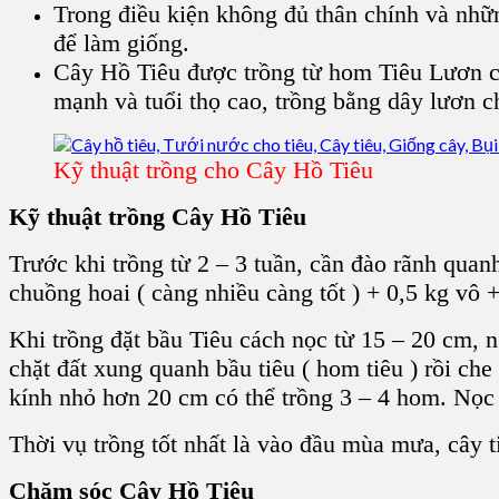
Trong điều kiện không đủ thân chính và nhữn
để làm giống.
Cây Hồ Tiêu
được trồng từ
hom Tiêu Lươn
c
mạnh và tuổi thọ cao, trồng bằng dây lươn 
Kỹ thuật trồng cho Cây Hồ Tiêu
Kỹ thuật trồng Cây Hồ Tiêu
Trước khi trồng từ 2 – 3 tuần, cần đào rãnh quan
chuồng hoai
( càng nhiều càng tốt ) + 0,5 kg vô +
Khi trồng đặt
bầu Tiêu
cách nọc từ 15 – 20 cm, n
chặt đất xung quanh
bầu tiêu ( hom tiêu
) rồi ch
kính nhỏ hơn 20 cm có thể trồng 3 – 4 hom. Nọc
Thời vụ trồng tốt nhất là vào đầu mùa mưa, cây 
Chăm sóc Cây Hồ Tiêu