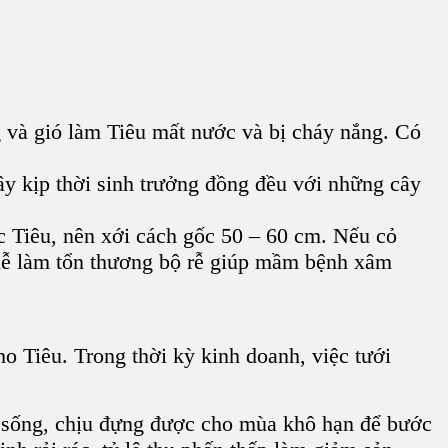
g và gió làm Tiêu mất nước và bị cháy nắng. Có
ây kịp thời sinh trưởng đồng đều với những cây
 Tiêu, nên xới cách gốc 50 – 60 cm. Nếu cỏ
 dễ làm tổn thương bộ rễ giúp mầm bệnh xâm
ho Tiêu
. Trong thời kỳ kinh doanh, việc
tưới
cây sống, chịu đựng được cho mùa khô hạn để bước