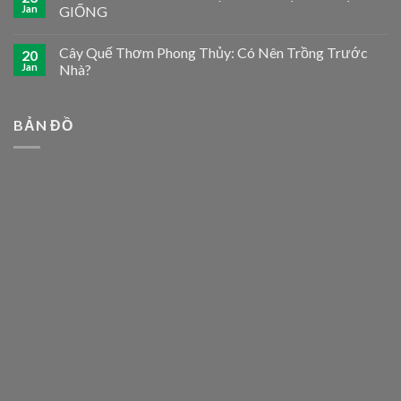
Jan
GIỐNG
Cây Quế Thơm Phong Thủy: Có Nên Trồng Trước
20
Jan
Nhà?
BẢN ĐỒ