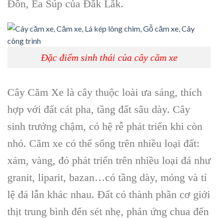
Đôn, Ea Súp của Đắk Lắk.
Đặc điểm sinh thái của cây căm xe
Cây Căm Xe
là cây thuộc loài ưa sáng, thích
hợp với đất cát pha, tầng đất sâu dày.
Cây
sinh trưởng
chậm, có hệ rễ phát triển khi còn
nhỏ.
Căm xe
có thể sống trên nhiều loại đất:
xám, vàng, đỏ phát triển trên nhiều loại đá như
granit, liparit, bazan…có tầng dày, mỏng và tỉ
lệ đá lẫn khác nhau. Đất có thành phần cơ giới
thịt trung bình đến sét nhẹ, phản ứng chua đến