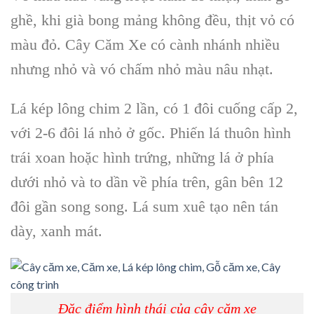
ghề, khi già bong mảng không đều, thịt vỏ có
màu đỏ.
Cây Căm Xe
có cành nhánh nhiều
nhưng nhỏ và vó chấm nhỏ màu nâu nhạt.
Lá kép lông chim
2 lần, có 1 đôi cuống cấp 2,
với 2-6 đôi lá nhỏ ở gốc.
Phiến lá thuôn hình
trái xoan
hoặc hình trứng, những lá ở phía
dưới nhỏ và to dần về phía trên, gân bên 12
đôi gần song song. Lá sum xuê tạo nên tán
dày, xanh mát.
Đặc điểm hình thái của cây căm xe