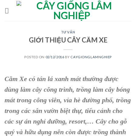
Skip
to
content
TƯ VẤN
GIỚI THIỆU CÂY CĂM XE
POSTED ON
02/12/2016
BY
CAYGIONGLAMNGHIEP
Căm Xe
có tán lá xanh mát thường được
dùng làm
cây công trình
, trồng làm
cây bóng
mát
trong
công viên, vỉa hè đường phố
, trồng
trong các sân vườn biệt thự, tiểu cảnh cho
các sự án nghỉ dưỡng, resort,…
Cây
cho gỗ
quý và hữu dụng nên còn được trồng thành