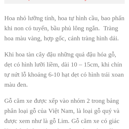
Hoa nhỏ lưỡng tính, hoa tự hình cầu
, bao phấn
khi non có tuyến, bầu phủ lông ngắn. Tràng
hoa màu vàng, hợp gốc, cánh tràng hình dải.
Khi hoa tàn cây đậu những
quả đậu
hóa gỗ,
dẹt có hình lưỡi liềm, dài 10 – 15cm, khi chín
tự nứt lỗ khoảng 6-10
hạt dẹt
có hình trái xoan
màu đen.
Gỗ căm xe
được xếp vào nhóm 2 trong bảng
phân loại gỗ của Việt Nam, là loại
gỗ quý
và
được xem như là
gỗ Lim
.
Gỗ căm xe
có giác