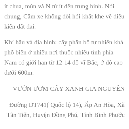
ít chua, mùn và N từ ít đến trung bình. Nói
chung,
Căm xe
không đòi hỏi khắt khe về điều
kiện đất đai.
Khí hậu và địa hình:
cây phân bố tự nhiên
khá
phổ biến ở nhiều nơi thuộc nhiều tỉnh phía
Nam có giới hạn từ 12-14 độ vĩ Bắc, ở độ cao
dưới 600m.
VƯỜN ƯƠM CÂY XANH GIA NGUYỄN
Đường DT741( Quốc lộ 14), Ấp An Hòa, Xã
Tân Tiến, Huyện Đồng Phú, Tỉnh Bình Phước