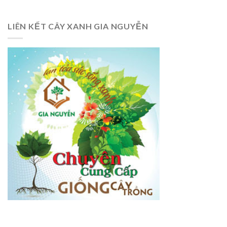
LIÊN KẾT CÂY XANH GIA NGUYỄN