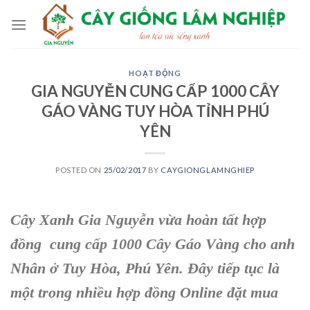
Skip
to
content
HOẠT ĐỘNG
GIA NGUYỄN CUNG CẤP 1000 CÂY
GÁO VÀNG TUY HÒA TỈNH PHÚ
YÊN
POSTED ON
25/02/2017
BY
CAYGIONGLAMNGHIEP
Cây Xanh Gia Nguyễn
vừa hoàn tất hợp
đồng cung cấp 1000
Cây Gáo Vàng
cho
anh
Nhân ở Tuy Hòa, Phú Yên
. Đây tiếp tục là
một trong nhiều hợp đồng Online đặt mua