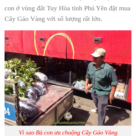
con ở vùng đất Tuy Hòa tỉnh Phú Yên đặt mua
Cây Gáo Vàng với số lượng rất lớn.
Vì sao Bà con ưa chuộng Cây Gáo Vàng