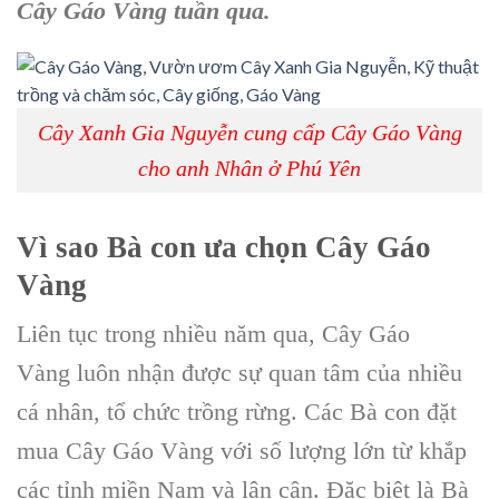
C
ây Gáo Vàng
tuần qua.
Cây Xanh Gia Nguyễn cung cấp Cây Gáo Vàng
cho anh Nhân ở Phú Yên
Vì sao Bà con ưa chọn C
ây Gáo
Vàng
Liên tục trong nhiều năm qua, Cây Gáo
Vàng luôn nhận được sự quan tâm của nhiều
cá nhân, tổ chức trồng rừng. Các Bà con đặt
mua Cây Gáo Vàng với số lượng lớn từ khắp
các tỉnh miền Nam và lân cận. Đặc biệt là Bà