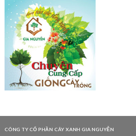
CÔNG TY CỔ PHẦN CÂY XANH GIA NGUYỄN