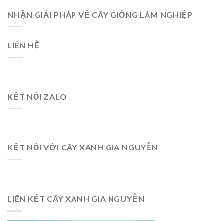
NHẬN GIẢI PHÁP VỀ CÂY GIỐNG LÂM NGHIỆP
LIÊN HỆ
KẾT NỐI ZALO
KẾT NỐI VỚI CÂY XANH GIA NGUYỄN
LIÊN KẾT CÂY XANH GIA NGUYỄN