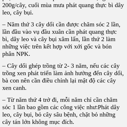
200g/cây, cuối mùa mưa phát quang thực bì dây
leo, cây bụi.
– Năm thứ 3 cây dổi cần được chăm sóc 2 lần,
lần đầu vào vụ đầu xuân cần phát quang thực
bì, dây leo và cây bụi xâm lấn, lần thứ 2 làm
những việc trên kết hợp với xới gốc và bón
phân NPK.
– Cây dổi ghép trồng từ 2- 3 năm, nếu các cây
trồng xen phát triển làm ảnh hưởng đến cây dổi,
bà con nên cần điều chỉnh lại mật độ các cây
xen canh.
– Từ năm thứ 4 trở đi, mỗi năm chỉ cần chăm
sóc 1 lần bao gồm các công việc như:Phát dây
leo, cây bụi, bỏ cây sâu bệnh, chặt bỏ những
cây tán lớn không mục đích.