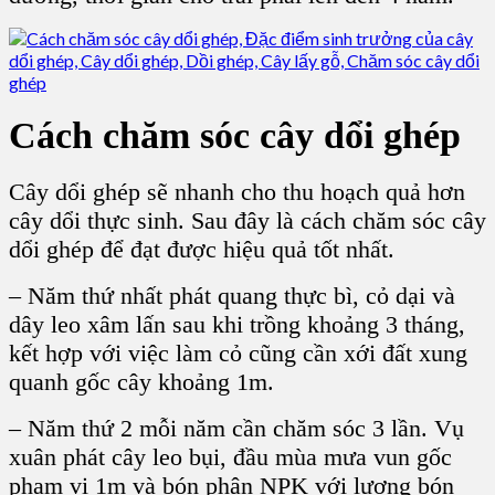
Cách chăm sóc cây dổi ghép
Cây dổi ghép sẽ nhanh cho thu hoạch quả hơn
cây dổi thực sinh. Sau đây là
cách chăm sóc cây
dổi ghép
để đạt được hiệu quả tốt nhất.
– Năm thứ nhất phát quang thực bì, cỏ dại và
dây leo xâm lấn sau khi trồng khoảng 3 tháng,
kết hợp với việc làm cỏ cũng cần xới đất xung
quanh gốc cây khoảng 1m.
– Năm thứ 2 mỗi năm cần chăm sóc 3 lần. Vụ
xuân phát cây leo bụi, đầu mùa mưa vun gốc
phạm vi 1m và bón phân NPK với lượng bón