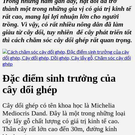
Trong những năm gần đây, hạt dổi đã trở
thành một trong những gia vị có giá trị kinh tế
rất cao, mang lại lợi nhuận lớn cho người
trồng. Vì vậy, có rất nhiều nông dân đã làm
giàu từ cây dổi, tuy nhiên để cây phát triển tốt
thì cách chăm sóc cây dổi ghép rất quan trọng.
Đặc điểm sinh trưởng của
cây dổi ghép
Cây dổi ghép có tên khoa học là Michelia
Mediocris Dand. Đây là một trong những loại
cây lấy gỗ chất lượng có giá trị kinh tế cao.
Thân cây rất lớn cao đến 30m, đường kính