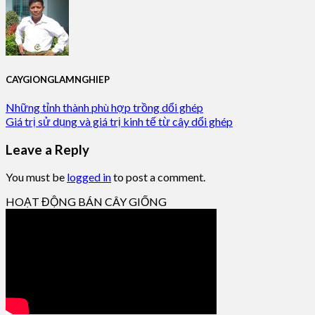
CAYGIONGLAMNGHIEP
Những tỉnh thành phù hợp trồng dổi ghép
Giá trị sử dụng và giá trị kinh tế từ cây dổi ghép
Leave a Reply
You must be
logged in
to post a comment.
HOẠT ĐỘNG BÁN CÂY GIỐNG