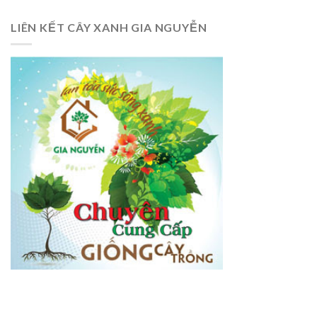
LIÊN KẾT CÂY XANH GIA NGUYỄN