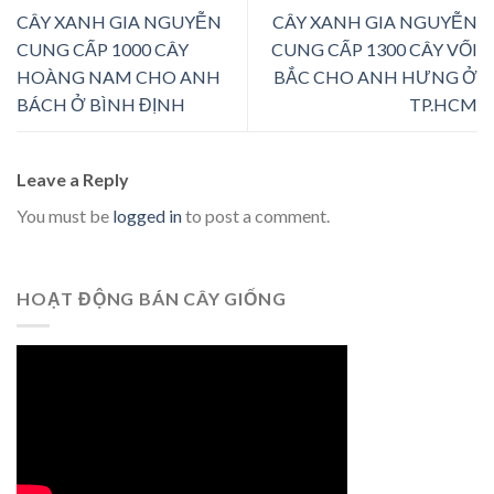
CÂY XANH GIA NGUYỄN
CÂY XANH GIA NGUYỄN
CUNG CẤP 1000 CÂY
CUNG CẤP 1300 CÂY VỐI
HOÀNG NAM CHO ANH
BẮC CHO ANH HƯNG Ở
BÁCH Ở BÌNH ĐỊNH
TP.HCM
Leave a Reply
You must be
logged in
to post a comment.
HOẠT ĐỘNG BÁN CÂY GIỐNG