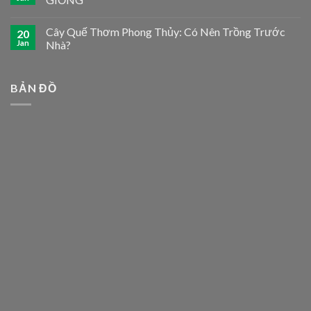
Cây Quế Thơm Phong Thủy: Có Nên Trồng Trước
20
Jan
Nhà?
BẢN ĐỒ