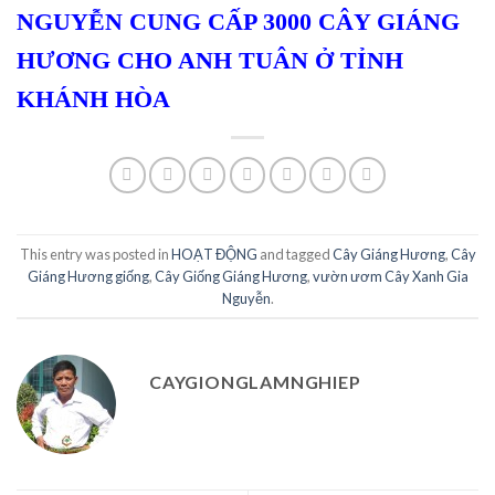
NGUYỄN CUNG CẤP 3000 CÂY GIÁNG
HƯƠNG CHO ANH TUÂN Ở TỈNH
KHÁNH HÒA
This entry was posted in
HOẠT ĐỘNG
and tagged
Cây Giáng Hương
,
Cây
Giáng Hương giống
,
Cây Giống Giáng Hương
,
vườn ươm Cây Xanh Gia
Nguyễn
.
CAYGIONGLAMNGHIEP