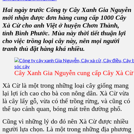
Hai ngày trước
Công ty Cây Xanh Gia Nguyễn
mới nhận được đơn hàng cung cấp 1000
Cây
Xà Cừ
cho anh Việt ở
huyện Chơn Thành,
tỉnh Bình Phước.
Mùa này thời tiết thuận lợi
cho việc trồng loại cây này, nên mọi người
tranh thủ đặt hàng khá nhiều.
Cây Xanh Gia Nguyễn cung cấp Cây Xà Cừ 
Xà Cừ
là một trong những loại cây giống mang
lại lợi ích cao cho bà con nông dân.
Xà Cừ
vừa
là
cây lấy gỗ
, vừa có thể
trồng rừng
, và cũng có
thể tạo cảnh quan, bóng mát trên đường phố.
Cũng vì những lý do đó nên
Xà Cừ
được nhiều
người lựa chọn. Là một trong những địa phương