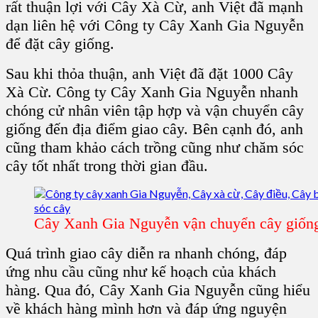
rất thuận lợi với
Cây Xà Cừ
, anh Việt đã mạnh
dạn liên hệ với
Công ty Cây Xanh Gia Nguyễn
để đặt
cây giống
.
Sau khi thỏa thuận, anh Việt đã đặt 1000
Cây
Xà Cừ
.
Công ty Cây Xanh Gia Nguyễn
nhanh
chóng cử nhân viên tập hợp và vận chuyển
cây
giống
đến địa điểm giao cây. Bên cạnh đó, anh
cũng tham khảo cách trồng cũng như chăm sóc
cây tốt nhất trong thời gian đầu.
Cây Xanh Gia Nguyễn vận chuyển cây giống
Quá trình giao cây diễn ra nhanh chóng, đáp
ứng nhu cầu cũng như kế hoạch của khách
hàng. Qua đó,
Cây Xanh Gia Nguyễn
cũng hiểu
về khách hàng mình hơn và đáp ứng nguyện