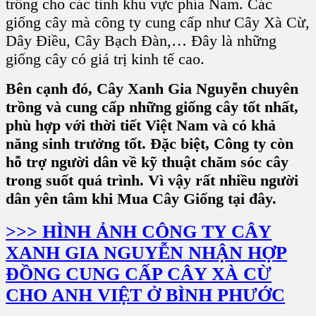
trồng
cho các tỉnh khu vực phía Nam. Các
giống cây mà công ty cung cấp như
Cây Xà Cừ,
Dây Điều, Cây Bạch Đàn,
… Đây là những
giống cây có giá trị kinh tế cao.
Bên cạnh đó, Cây Xanh Gia Nguyễn chuyên
trồng và cung cấp những giống cây tốt nhất,
phù hợp với thời tiết Việt Nam và có khả
năng sinh trưởng tốt. Đặc biệt, Công ty còn
hỗ trợ người dân về kỹ thuật chăm sóc cây
trong suốt quá trình. Vì vậy rất nhiều người
dân yên tâm khi Mua Cây Giống tại đây.
>>> HÌNH ẢNH CÔNG TY CÂY
XANH GIA NGUYỄN NHẬN HỢP
ĐỒNG CUNG CẤP CÂY XÀ CỪ
CHO ANH VIỆT Ở BÌNH PHƯỚC