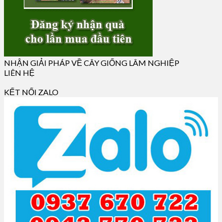
NHẬN GIẢI PHÁP VỀ CÂY GIỐNG LÂM NGHIỆP
LIÊN HỆ
KẾT NỐI ZALO