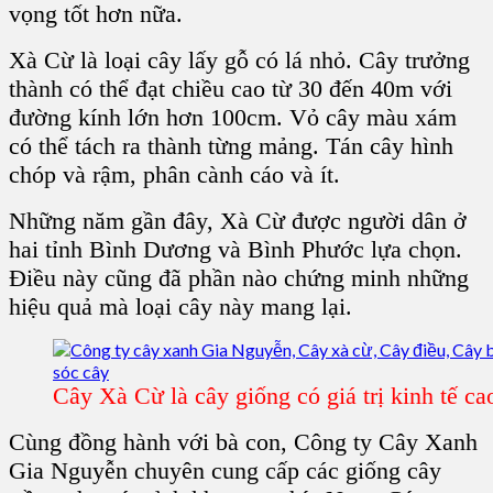
vọng tốt hơn nữa.
Xà Cừ
là loại cây lấy gỗ có lá nhỏ. Cây trưởng
thành có thể đạt chiều cao từ 30 đến 40m với
đường kính lớn hơn 100cm. Vỏ cây màu xám
có thể tách ra thành từng mảng. Tán cây hình
chóp và rậm, phân cành cáo và ít.
Những năm gần đây,
Xà Cừ
được người dân ở
hai tỉnh Bình Dương và Bình Phước lựa chọn.
Điều này cũng đã phần nào chứng minh những
hiệu quả mà loại cây này mang lại.
Cây Xà Cừ là cây giống có giá trị kinh tế ca
Cùng đồng hành với bà con,
Công ty Cây Xanh
Gia Nguyễn
chuyên
cung cấp các giống cây