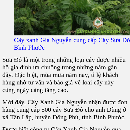
Cây xanh Gia Nguyễn cung cấp Cây Sưa Đỏ
Bình Phước
Sưa Đỏ là một trong những loại cây được nhiều
hộ gia đình ưa chuộng trong những năm gần
đây. Đặc biệt, mùa mưa năm nay, tỉ lệ khách
hàng nhờ tư vấn và báo giá về loại cây này
cũng ngày càng tăng cao.
Mới đây, Cây Xanh Gia Nguyễn nhận được đơn
hàng cung cấp 500 cây Sưa Đỏ cho anh Dũng ở
xã Tân Lập, huyện Đồng Phú, tỉnh Bình Phước.
Được biết công ty Cây Xanh Gia Nguyễn qua