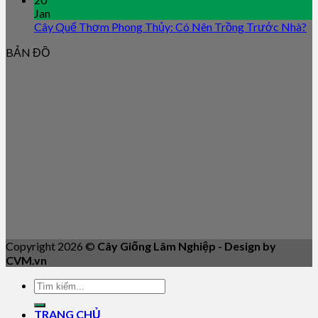
Jan
Cây Quế Thơm Phong Thủy: Có Nên Trồng Trước Nhà?
BẢN ĐỒ
Copyright 2026 ©
Cây Giống Lâm Nghiệp - Design by
CVM.vn
TRANG CHỦ