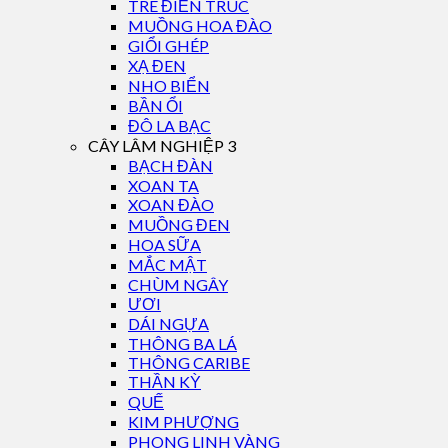
TRE ĐIỀN TRÚC
MUỒNG HOA ĐÀO
GIỔI GHÉP
XẠ ĐEN
NHO BIỂN
BẦN ỔI
ĐÔ LA BẠC
CÂY LÂM NGHIỆP 3
BẠCH ĐÀN
XOAN TA
XOAN ĐÀO
MUỒNG ĐEN
HOA SỮA
MẮC MẬT
CHÙM NGÂY
ƯƠI
DÁI NGỰA
THÔNG BA LÁ
THÔNG CARIBE
THẦN KỲ
QUẾ
KIM PHƯỢNG
PHONG LINH VÀNG