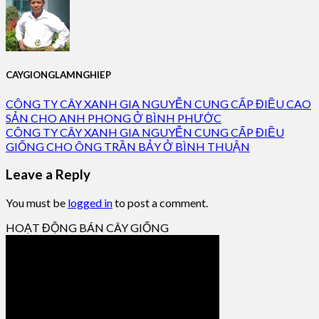
CAYGIONGLAMNGHIEP
CÔNG TY CÂY XANH GIA NGUYỄN CUNG CẤP ĐIỀU CAO
SẢN CHO ANH PHONG Ở BÌNH PHƯỚC
CÔNG TY CÂY XANH GIA NGUYỄN CUNG CẤP ĐIỀU
GIỐNG CHO ÔNG TRẦN BẢY Ở BÌNH THUẬN
Leave a Reply
You must be
logged in
to post a comment.
HOẠT ĐỘNG BÁN CÂY GIỐNG