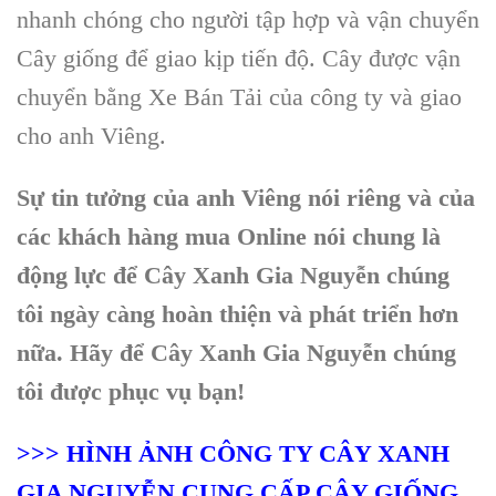
nhanh chóng cho người tập hợp và vận chuyển
Cây giống để giao kịp tiến độ. Cây được vận
chuyển bằng Xe Bán Tải của công ty và giao
cho anh Viêng.
Sự tin tưởng của anh Viêng nói riêng và của
các khách hàng mua Online nói chung là
động lực để Cây Xanh Gia Nguyễn chúng
tôi ngày càng hoàn thiện và phát triển hơn
nữa. Hãy để Cây Xanh Gia Nguyễn chúng
tôi được phục vụ bạn!
>>> HÌNH ẢNH CÔNG TY CÂY XANH
GIA NGUYỄN CUNG CẤP CÂY GIỐNG