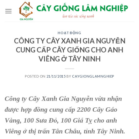
Skip
to
content
HOẠT ĐỘNG
CÔNG TY CÂY XANH GIA NGUYỄN
CUNG CẤP CÂY GIỐNG CHO ANH
VIÊNG Ở TÂY NINH
POSTED ON
21/11/2015
BY
CAYGIONGLAMNGHIEP
Công ty Cây Xanh Gia Nguyễn vừa nhận
được hợp đồng cung cấp 2200 Cây Gáo
Vàng, 100 Sưa Đỏ, 100 Giá Tỵ cho anh
Viêng ở thị trấn Tân Châu, tỉnh Tây Ninh.