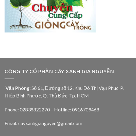
CÔNG TY CỔ PHẦN CÂY XANH GIA NGUYỄN
Văn Phòng:
Số 61, Đường số 12, Khu Đô Thị Vạn Phúc, P.
Hiệp Bình Phước, Q. Thủ Đức, Tp. HCM
Phone: 02838822270 – Hotline: 0916709468
Email: cayxanhgianguyen@gmail.com