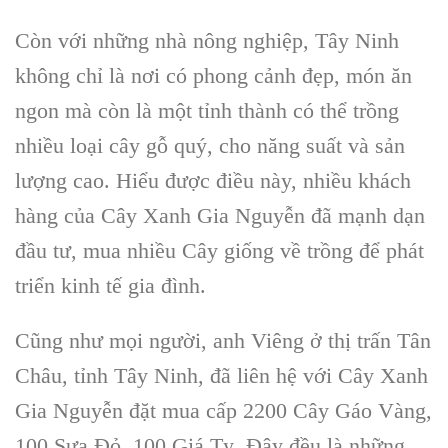
Còn với những nhà nông nghiệp, Tây Ninh
không chỉ là nơi có phong cảnh đẹp, món ăn
ngon mà còn là một tỉnh thành có thể trồng
nhiều loại cây gỗ quý, cho năng suất và sản
lượng cao. Hiểu được điều này, nhiều khách
hàng của Cây Xanh Gia Nguyễn đã mạnh dạn
đầu tư, mua nhiều Cây giống về trồng để phát
triển kinh tế gia đình.
Cũng như mọi người, anh Viêng ở thị trấn Tân
Châu, tỉnh Tây Ninh, đã liên hệ với Cây Xanh
Gia Nguyễn đặt mua cấp 2200 Cây Gáo Vàng,
100 Sưa Đỏ, 100 Giá Tỵ. Đây đều là những