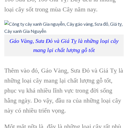
loại cây sốt trong mùa Cây năm nay.
Gáo Vàng, Sưa Đỏ và Giá Tỵ là những loại cây
mang lại chất lượng gỗ tốt
Thêm vào đó, Gáo Vàng, Sưa Đỏ và Giá Tỵ là
những loại cây mang lại chất lượng gỗ tốt,
phục vụ khá nhiều lĩnh vực trong đời sống
hằng ngày. Do vậy, đầu ra của những loại cây
này có nhiều triển vọng.
Một mặt nữa là, đây là những loại cây rất phù