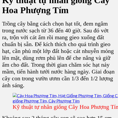
Kỹ thuật tự nhân giống Cây
Hoa Phượng Tím
Trồng cây bằng cách chọn hạt tốt, đem ngâm
trong nước sạch từ 36 đến 40 giờ. Sau đó vớt
ra, trộn với cát ẩm rồi mang gieo xuống đất
chuẩn bị sẵn. Để kích thích cho quá trình gieo
hạt, cần phủ một lớp đất hoặc cát nhuyễn mỏng
lên mặt, dùng rơm phủ lên để che nắng và giữ
ẩm cho đất. Trong thời gian chăm sóc hạt nảy
mầm, tiến hành tưới nước hàng ngày. Giai đoạn
cây con trong vườn ươm cần 1/3 đến 1/2 lượng
ánh sáng.
Kỹ thuật tự nhân giống Cây Hoa Phượng Tí
Khoảng sau 2 tháng cây con sẽ cao hơn 15 cm