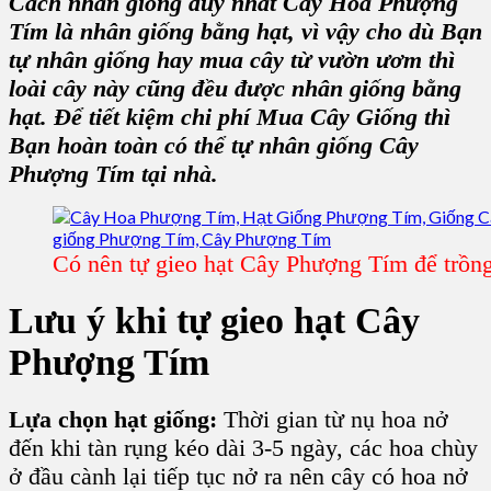
Cách nhân giống duy nhất
Cây Hoa Phượng
Tím
là nhân giống bằng hạt, vì vậy cho dù Bạn
tự nhân giống hay mua cây từ vườn ươm thì
loài cây này cũng đều được nhân giống bằng
hạt. Để tiết kiệm chi phí Mua
Cây Giống
thì
Bạn hoàn toàn có thể tự nhân
giống Cây
Phượng Tím
tại nhà.
Có nên tự gieo hạt Cây Phượng Tím để trồn
Lưu ý khi tự gieo hạt Cây
Phượng Tím
Lựa chọn hạt giống:
Thời gian từ nụ hoa nở
đến khi tàn rụng kéo dài 3-5 ngày, các hoa chùy
ở đầu cành lại tiếp tục nở ra nên cây có hoa nở