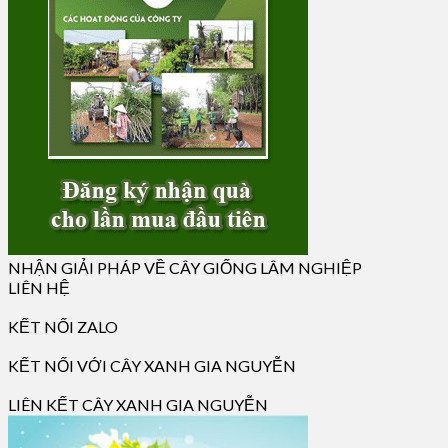
NHẬN GIẢI PHÁP VỀ CÂY GIỐNG LÂM NGHIỆP
LIÊN HỆ
KẾT NỐI ZALO
KẾT NỐI VỚI CÂY XANH GIA NGUYỄN
LIÊN KẾT CÂY XANH GIA NGUYỄN