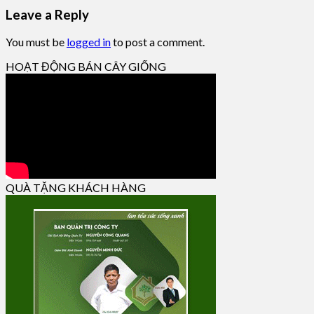
Leave a Reply
You must be
logged in
to post a comment.
HOẠT ĐỘNG BÁN CÂY GIỐNG
QUÀ TẶNG KHÁCH HÀNG