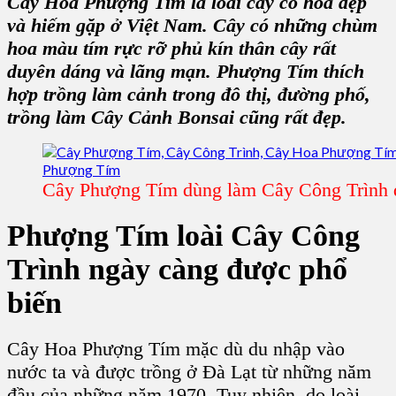
Cây Hoa Phượng Tím
là loài cây có hoa đẹp
và hiếm gặp ở Việt Nam. Cây có những chùm
hoa màu tím rực rỡ phủ kín thân cây rất
duyên dáng và lãng mạn. Phượng Tím thích
hợp trồng làm cảnh trong đô thị, đường phố,
trồng làm Cây Cảnh Bonsai
cũng rất đẹp.
Cây Phượng Tím dùng làm Cây Công Trình 
Phượng Tím loài Cây Công
Trình ngày càng được phổ
biến
Cây Hoa Phượng Tím
mặc dù du nhập vào
nước ta và được trồng ở Đà Lạt từ những năm
đầu của những năm 1970. Tuy nhiên, do loài