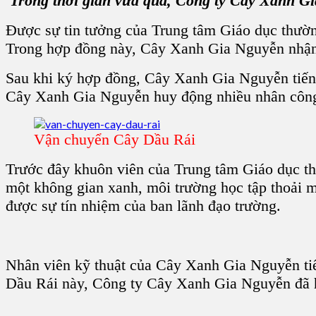
Trong thời gian vừa qua, Công ty Cây Xanh Gi
Được sự tin tưởng của Trung tâm Giáo dục thườn
Trong hợp đồng này, Cây Xanh Gia Nguyễn nhận 
Sau khi ký hợp đồng, Cây Xanh Gia Nguyễn tiến 
Cây Xanh Gia Nguyễn huy động nhiều nhân công b
Vận chuyển Cây Dầu Rái
Trước đây khuôn viên của Trung tâm Giáo dục t
một không gian xanh, môi trường học tập thoải m
được sự tín nhiệm của ban lãnh đạo trường.
Nhân viên kỹ thuật của Cây Xanh Gia Nguyễn tiến
Dầu Rái này, Công ty Cây Xanh Gia Nguyễn đã hu