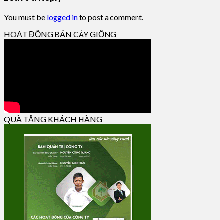
You must be
logged in
to post a comment.
HOẠT ĐỘNG BÁN CÂY GIỐNG
QUÀ TẶNG KHÁCH HÀNG