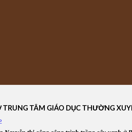
Ở TRUNG TÂM GIÁO DỤC THƯỜNG XUY
P