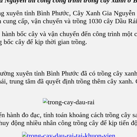
a Nguyễn thi công công trình trồng cây xanh ở 
g xuyên tỉnh Bình Phước, Cây Xanh Gia Nguyễn đ
cung cấp, vận chuyển và trồng 1030 cây Dầu Rái 
hành bốc cây và vận chuyển đến công trình một c
ốc cây để kịp thời gian trồng.
hường xuyên tỉnh Bình Phước đã có trồng cây xa
ái, trung tâm đã quyết định trồng thêm cây xanh
 hành đo đạc, tính toán khoảng cách trồng cây sa
y động nhiều nhân công trồng cây để kịp tiến độ