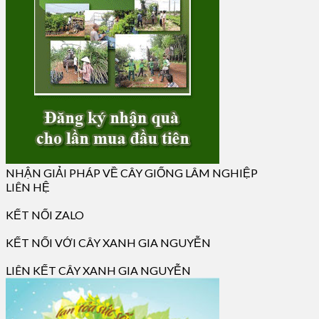
NHẬN GIẢI PHÁP VỀ CÂY GIỐNG LÂM NGHIỆP
LIÊN HỆ
KẾT NỐI ZALO
KẾT NỐI VỚI CÂY XANH GIA NGUYỄN
LIÊN KẾT CÂY XANH GIA NGUYỄN