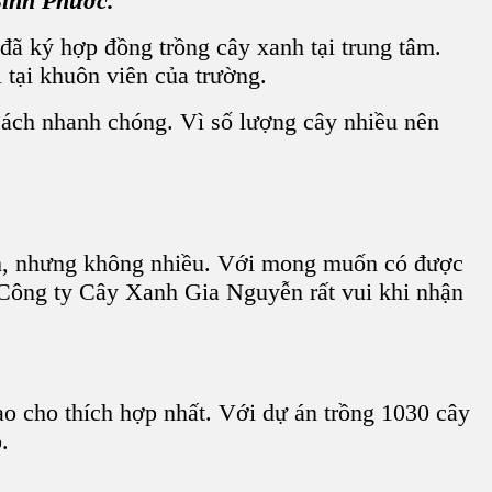
Bình Phước.
ã ký hợp đồng trồng cây xanh tại trung tâm.
tại khuôn viên của trường.
ách nhanh chóng. Vì số lượng cây nhiều nên
nh, nhưng không nhiều. Với mong muốn có được
. Công ty Cây Xanh Gia Nguyễn rất vui khi nhận
o cho thích hợp nhất. Với dự án trồng 1030 cây
.