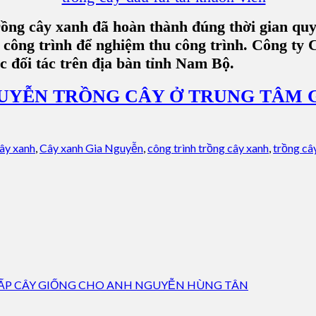
trồng cây xanh đã hoàn thành đúng thời gian qu
i công trình để nghiệm thu công trình. Công 
ác đối tác trên địa bàn tỉnh Nam Bộ.
GUYỄN TRỒNG CÂY Ở TRUNG TÂM 
ây xanh
,
Cây xanh Gia Nguyễn
,
công trình trồng cây xanh
,
trồng câ
ẤP CÂY GIỐNG CHO ANH NGUYỄN HÙNG TÂN