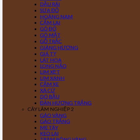
DẦU RÁI
SƯA ĐỎ
HOÀNG NAM
CẨM LAI
GÕ ĐỎ
GÕ MẬT
GỖ TRẮC
GIÁNG HƯƠNG
GIÁ TỴ
LÁT HOA
LONG NÃO
LIM XẸT
LIM XANH
CĂM XE
XÀ CỪ
DÓ BẦU
ĐÀN HƯƠNG TRẮNG
CÂY LÂM NGHIỆP 2
GÁO VÀNG
GÁO TRẮNG
ME TÂY
KEO LAI
TRÀM BÔNG VÀNG