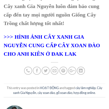
Cây xanh Gia Nguyễn luôn đảm bảo cung
cấp đến tay mọi người nguồn Giống Cây
Trồng chất lượng tốt nhất!
>>> HÌNH ẢNH CÂY XANH GIA
NGUYỄN CUNG CẤP CÂY XOAN ĐÀO
CHO ANH KIÊN Ở ĐAK LAK
This entry was posted in
HOẠT ĐỘNG
and tagged
cây lâm nghiệp
,
Cây
xanh Gia Nguyễn
,
cây xoan đào
,
gỗ xoan đào
,
hợp đồng online
.