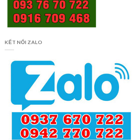
KẾT NỐI ZALO