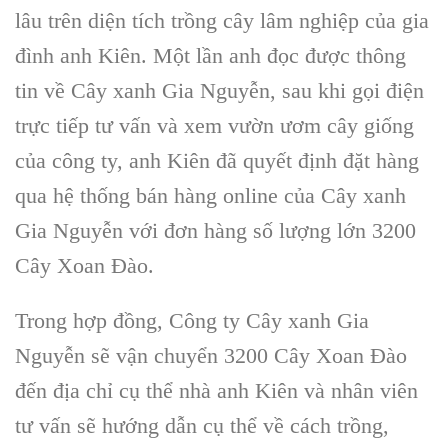
lâu trên diện tích trồng cây lâm nghiệp của gia
đình anh Kiên. Một lần anh đọc được thông
tin về
Cây xanh Gia Nguyễn
, sau khi gọi điện
trực tiếp tư vấn và xem
vườn ươm cây giống
của công ty, anh Kiên đã quyết định đặt hàng
qua
hệ thống bán hàng online
của
Cây xanh
Gia Nguyễn
với đơn hàng số lượng lớn 3200
Cây Xoan Đào
.
Trong hợp đồng,
Công ty Cây xanh Gia
Nguyễn
sẽ vận chuyển 3200
Cây Xoan Đào
đến địa chỉ cụ thể nhà anh Kiên và nhân viên
tư vấn sẽ hướng dẫn cụ thể về
cách trồng,