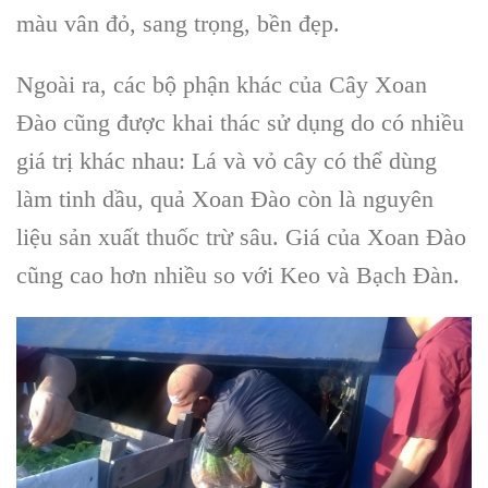
màu vân đỏ, sang trọng, bền đẹp.
Ngoài ra, các bộ phận khác của
Cây Xoan
Đào
cũng được khai thác sử dụng do có nhiều
giá trị khác nhau: Lá và vỏ cây có thể dùng
làm tinh dầu,
quả Xoan Đào
còn là nguyên
liệu sản xuất thuốc trừ sâu.
Giá của Xoan Đào
cũng cao hơn nhiều so với
Keo và Bạch Đàn.