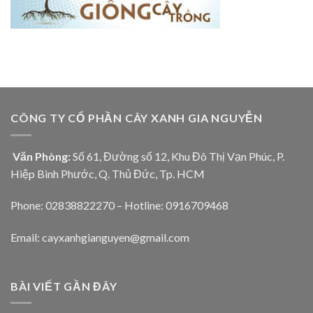
CÔNG TY CỔ PHẦN CÂY XANH GIA NGUYỄN
Văn Phòng:
Số 61, Đường số 12, Khu Đô Thị Vạn Phúc, P.
Hiệp Bình Phước, Q. Thủ Đức, Tp. HCM
Phone: 02838822270 – Hotline: 0916709468
Email: cayxanhgianguyen@gmail.com
BÀI VIẾT GẦN ĐÂY