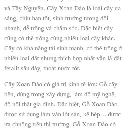
và Tây Nguyên
.
Cây Xoan Đào
là loài cây ưa
sáng, chịu hạn tốt, sinh trưởng tương đối
nhanh, dễ trồng và chăm sóc. Đặc biệt cây
cũng có thể trồng cùng nhiều loại cây khác.
Cây có khả năng tái sinh mạnh
, có thể trồng ở
nhiều loại đất nhưng thích hợp nhất vẫn là
đất
feralit
sâu dày, thoát nước tốt.
Cây Xoan Đào
có giá trị kinh tế lớn: Gỗ cây
bền, dùng trong xây dựng, làm đồ mỹ nghệ,
đồ nội thất gia đình. Đặc biệt,
Gỗ Xoan Đào
được sử dụng làm ván lót sàn, kệ bếp… được
ưa chuông trên thị trường.
Gỗ Xoan Đào
có