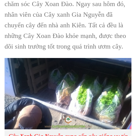
chăm sóc Cây Xoan Đào
. Ngay sau hôm đó,
nhân viên của
Cây xanh Gia Nguyễn
đã
chuyển cây đến nhà anh Kiên. Tất cả đều là
những
Cây Xoan Đào
khỏe mạnh, được theo
dõi sinh trưởng tốt trong quá trình ươm cây.
Cây Xanh Gia Nguyễn cung cấp cây giống uy tín