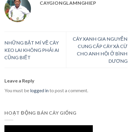
CAYGIONGLAMNGHIEP
CÂY XANH GIA NGUYỄN
NHỮNG BẬT MÍ VỀ CÂY
CUNG CẤP CÂY XÀ CỪ
KEO LAI KHÔNG PHẢI AI
CHO ANH HỘI Ở BÌNH
CŨNG BIẾT
DƯƠNG
Leave a Reply
You must be
logged in
to post a comment.
HOẠT ĐỘNG BÁN CÂY GIỐNG