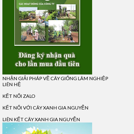
NHẬN GIẢI PHÁP VỀ CÂY GIỐNG LÂM NGHIỆP
LIÊN HỆ
KẾT NỐI ZALO
KẾT NỐI VỚI CÂY XANH GIA NGUYỄN
LIÊN KẾT CÂY XANH GIA NGUYỄN