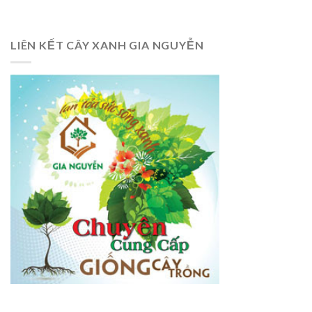
LIÊN KẾT CÂY XANH GIA NGUYỄN