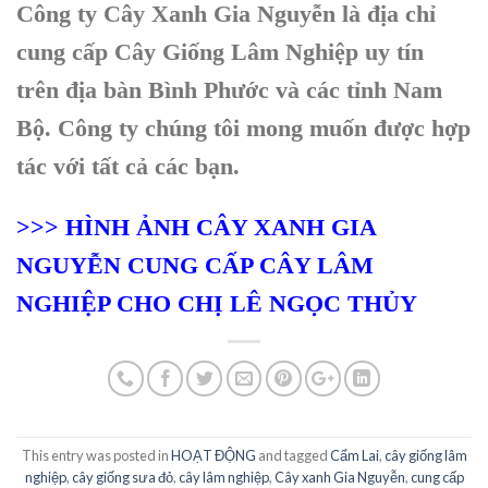
Công ty Cây Xanh Gia Nguyễn là địa chỉ
cung cấp Cây Giống Lâm Nghiệp uy tín
trên địa bàn Bình Phước và các tỉnh Nam
Bộ. Công ty chúng tôi mong muốn được hợp
tác với tất cả các bạn.
>>> HÌNH ẢNH CÂY XANH GIA
NGUYỄN CUNG CẤP CÂY LÂM
NGHIỆP CHO CHỊ LÊ NGỌC THỦY
This entry was posted in
HOẠT ĐỘNG
and tagged
Cẩm Lai
,
cây giống lâm
nghiệp
,
cây giống sưa đỏ
,
cây lâm nghiệp
,
Cây xanh Gia Nguyễn
,
cung cấp