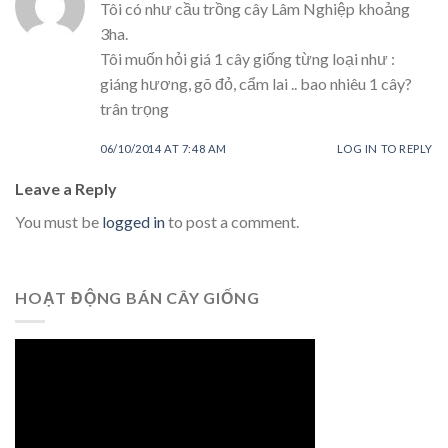
Tôi có như cầu trồng cây Lâm Nghiệp khoảng
3ha.
Tôi muốn hỏi giá 1 cây giống từng loại như :
giáng hương, gõ đỏ, cẩm lai .. bao nhiêu 1 cây?
trân trọng
06/10/2014 AT 7:48 AM
LOG IN TO REPLY
Leave a Reply
You must be
logged in
to post a comment.
HOẠT ĐỘNG BÁN CÂY GIỐNG