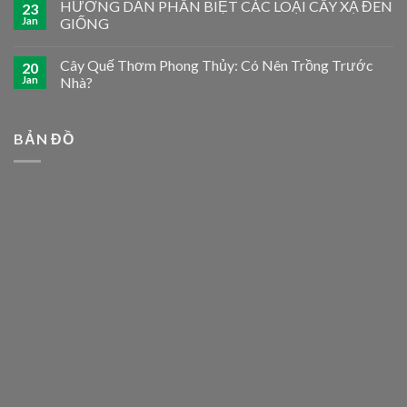
HƯỚNG DẪN PHÂN BIỆT CÁC LOẠI CÂY XẠ ĐEN
23
Jan
GIỐNG
Cây Quế Thơm Phong Thủy: Có Nên Trồng Trước
20
Jan
Nhà?
BẢN ĐỒ