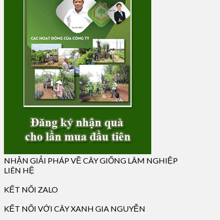
NHẬN GIẢI PHÁP VỀ CÂY GIỐNG LÂM NGHIỆP
LIÊN HỆ
KẾT NỐI ZALO
KẾT NỐI VỚI CÂY XANH GIA NGUYỄN