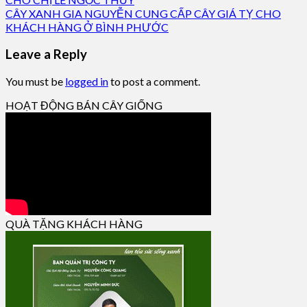
CÂY XANH GIA NGUYỄN CUNG CẤP CÂY GIÁ TỴ CHO
KHÁCH HÀNG Ở BÌNH PHƯỚC
Leave a Reply
You must be
logged in
to post a comment.
HOẠT ĐỘNG BÁN CÂY GIỐNG
QUÀ TẶNG KHÁCH HÀNG