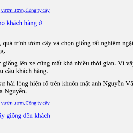
ho khách hàng ở
t, quá trình ươm cây và chọn giống rất nghiêm ng
g.
 giống lên xe cũng mất khá nhiều thời gian. Vì vậ
hu cầu khách hàng.
ự hài lòng hiện rõ trên khuôn mặt anh Nguyễn Vă
ia Nguyễn.
ây giống đến khách