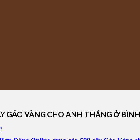
ÂY GÁO VÀNG CHO ANH THẮNG Ở BÌN
P