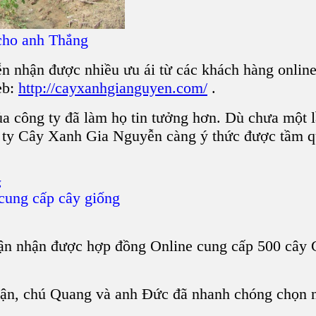
cho anh Thắng
nhận được nhiều ưu ái từ các khách hàng online. 
eb:
http://cayxanhgianguyen.com/
.
của công ty đã làm họ tin tưởng hơn. Dù chưa một
 ty Cây Xanh Gia Nguyễn càng ý thức được tầm qu
ung cấp cây giống
ận nhận được hợp đồng Online cung cấp 500 cây
uận, chú Quang và anh Đức đã nhanh chóng chọn nh