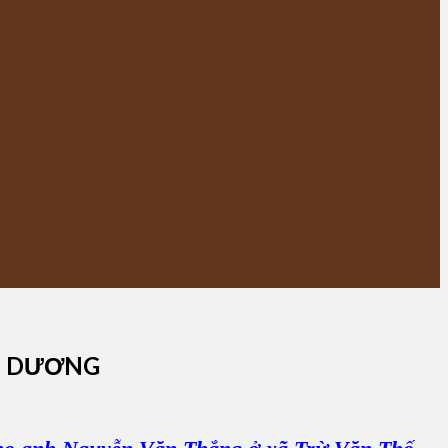
H DƯƠNG