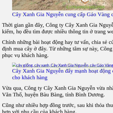
Cây Xanh Gia Nguyễn cung cấp Gáo Vàng 
Thời gian gần đây, Công ty Cây Xanh Gia Nguyễn 
kiếm, họ đều tìm được nhiều thông tin ở trang w
Chính những bài hoạt động hay tư vấn, chia sẻ 
định mua cây ở đây. Từ những tâm sự này, Công
phục vụ khách hàng.
Cây Xanh Gia Nguyễn đẩy mạnh hoạt động c
cho khách hàng
Vừa qua, Công ty Cây Xanh Gia Nguyễn vừa nh
Văn Thố, huyện Bàu Bàng, tỉnh Bình Dương.
Cũng như nhiều hợp đồng trước, sau khi thỏa th
hợp với nhu cầu của khách hàng.