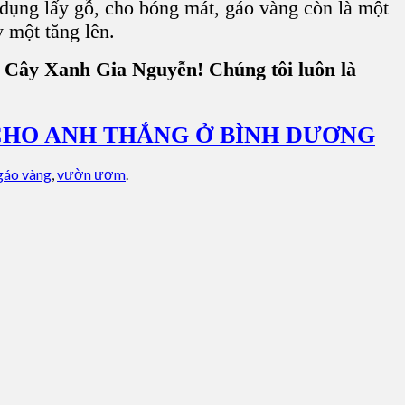
 dụng lấy gỗ, cho bóng mát, gáo vàng còn là một
 một tăng lên.
 Cây Xanh Gia Nguyễn! Chúng tôi luôn là
CHO ANH THẮNG Ở BÌNH DƯƠNG
gáo vàng
,
vườn ươm
.