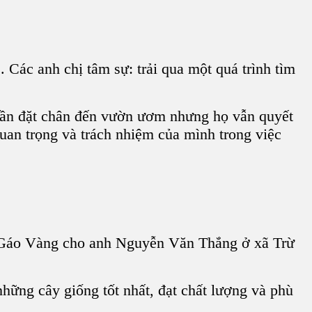
Các anh chị tâm sự: trải qua một quá trình tìm
 lần đặt chân đến vườn ươm nhưng họ vẫn quyết
an trọng và trách nhiệm của mình trong việc
 Gáo Vàng cho anh Nguyễn Văn Thắng ở xã Trừ
ững cây giống tốt nhất, đạt chất lượng và phù