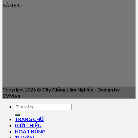
BẢN ĐỒ
Copyright 2026 ©
Cây Giống Lâm Nghiệp - Design by
CVM.vn
TRANG CHỦ
GIỚI THIỆU
HOẠT ĐỘNG
TƯ VẤN