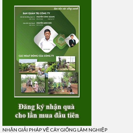
NHẬN GIẢI PHÁP VỀ CÂY GIỐNG LÂM NGHIỆP