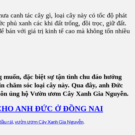
ưa canh tác cây gì, loại cây này có tốc độ phát
 phủ xanh các khi đất trống, đồi trọc, giữ đất.
để bán với giá trị kinh tế cao mà không tốn nhiều
muốn, đặc biệt sự tận tình chu đáo hướng
 tin chăm sóc loại cây này. Qua đây, anh Đức
sẽ luôn ủng hộ Vườn ươm Cây Xanh Gia Nguyễn
.
CHO ANH ĐỨC Ở ĐỒNG NAI
dầu rái
,
vườn ươm Cây Xanh Gia Nguyễn
.