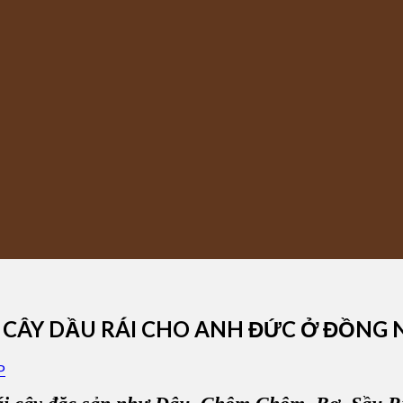
 CÂY DẦU RÁI CHO ANH ĐỨC Ở ĐỒNG 
P