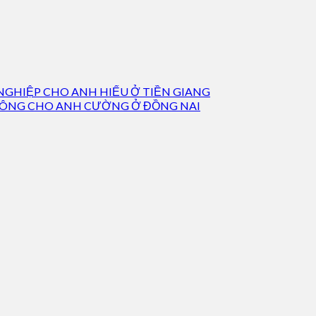
NGHIỆP CHO ANH HIẾU Ở TIỀN GIANG
 TÔNG CHO ANH CƯỜNG Ở ĐỒNG NAI