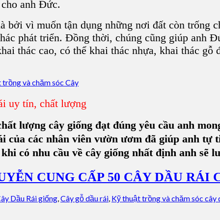
y cho anh Đức.
̀ bởi vì muốn tận dụng những nơi đất còn trống ch
ác phát triển. Đồng thời, chúng cũng giúp anh Đức
 khai thác cao, có thể khai thác nhựa, khai thác gỗ 
 uy tín, chất lượng
chất lượng cây giống đạt đúng yêu cầu anh mong 
Rái của các nhân viên vườn ươm đã giúp anh tự
m, khi có nhu cầu về cây giống nhất định anh 
UYỄN CUNG CẤP 50 CÂY DẦU RÁI 
ây Dầu Rái giống
,
Cây gỗ dầu rái
,
Kỹ thuật trồng và chăm sóc cây 