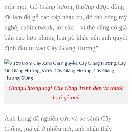
mối mọt. Gỗ Giáng hương thường được dùng
để làm đồ gỗ cao cấp nhạc cụ, đồ thủ công mỹ
nghệ, cabinetwork, lót sàn…vì thế cũng có giá
bán cao hơn những loại gỗ khác nên anh quyết
định đầu tư vào Cây Giáng Hương”
Giáng Hương loại Cây Công Trình đẹp và thuộc
loại gỗ quý
Anh Long đã nghiên cứu và so sánh Cây
Giống, giá cả ở nhiều nơi, anh nhận thấy