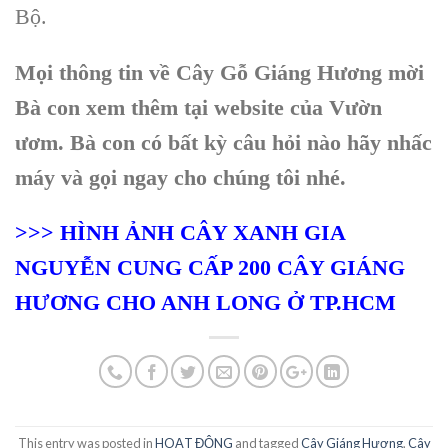
Bộ.
Mọi thông tin về Cây Gỗ Giáng Hương mời
Bà con xem thêm tại website của Vườn
ươm. Bà con có bất kỳ câu hỏi nào hãy nhấc
máy và gọi ngay cho chúng tôi nhé.
>>> HÌNH ẢNH CÂY XANH GIA
NGUYỄN CUNG CẤP 200 CÂY GIÁNG
HƯƠNG CHO ANH LONG Ở TP.HCM
This entry was posted in
HOẠT ĐỘNG
and tagged
Cây Giáng Hương
,
Cây