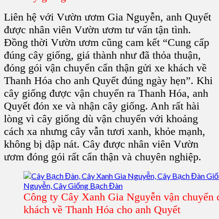
Liên hệ với Vườn ươm Gia Nguyễn, anh Quyết
được nhân viên Vườn ươm tư vấn tận tình.
Đồng thời Vườn ươm cũng cam kết “Cung cấp
đúng cây giống, giá thành như đã thỏa thuận,
đóng gói vận chuyển cẩn thận gửi xe khách về
Thanh Hóa cho anh Quyết đúng ngày hẹn”. Khi
cây giống được vận chuyển ra Thanh Hóa, anh
Quyết đón xe và nhận cây giống. Anh rất hài
lòng vì cây giống dù vận chuyển với khoảng
cách xa nhưng cây vẫn tươi xanh, khỏe mạnh,
không bị dập nát. Cây được nhân viên Vườn
ươm đóng gói rất cẩn thận và chuyên nghiệp.
Công ty Cây Xanh Gia Nguyễn vận chuyển c
khách về Thanh Hóa cho anh Quyết