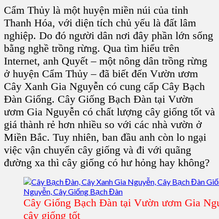
Cẩm Thủy là một huyện miền núi của tỉnh
Thanh Hóa, với diện tích chủ yếu là đất lâm
nghiệp. Do đó người dân nơi đây phần lớn sống
bằng nghề trồng rừng. Qua tìm hiểu trên
Internet, anh Quyết – một nông dân trồng rừng
ở huyện Cẩm Thủy – đã biết đến Vườn ươm
Cây Xanh Gia Nguyễn có cung cấp Cây Bạch
Đàn Giống. Cây Giống Bạch Đàn tại Vườn
ươm Gia Nguyễn có chất lượng cây giống tốt và
giá thành rẻ hơn nhiều so với các nhà vườn ở
Miền Bắc. Tuy nhiên, ban đầu anh còn lo ngại
việc vận chuyển cây giống và đi với quãng
đường xa thì cây giống có hư hỏng hay không?
Cây Giống Bạch Đàn tại Vườn ươm Gia Ngu
cây giống tốt