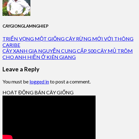
CAYGIONGLAMNGHIEP
TRIỂN VỌNG MỘT GIỐNG CÂY RỪNG MỚI VỚI THÔNG
CARIBE
CÂY XANH GIA NGUYỄN CUNG CẤP 500 CÂY MỦ TRÔM
CHO ANH HIỀN Ở KIÊN GIANG
Leave a Reply
You must be
logged in
to post a comment.
HOẠT ĐỘNG BÁN CÂY GIỐNG