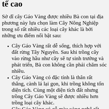
tế cao
Sở dĩ
cây Gáo Vàng
được nhiều Bà con tại địa
phương này lựa chọn làm Cây Nông Nghiệp
trong số rất nhiều các loại cây khác là bởi
những ưu điểm nổi bật sau:
Cây Gáo Vàng
rất dễ sống, thích hợp với
đất rừng Tây Nguyên. Sau khi trồng cây
vào rừng hầu như cây sẽ tự sinh trưởng và
phát triển, Bà con không cần phải chăm sóc
nhiều.
Cây Gáo Vàng
có đặc tính là thân rất
thẳng, cành lá lại gọn, khi trồng không tốn
diện tích. Cùng một diện tích đất nhưng
trồng Cây Gáo Vàng
sẽ được nhiều hơn
trồng loại cây khác.
Cây Gáo Vàng
có gỗ màu vàng nghệ rất