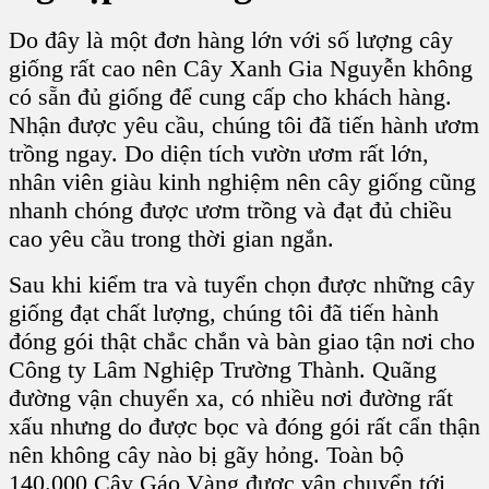
Do đây là một đơn hàng lớn với số lượng
cây
giống
rất cao nên
Cây Xanh Gia Nguyễn
không
có sẵn đủ giống để cung cấp cho khách hàng.
Nhận được yêu cầu, chúng tôi đã tiến hành ươm
trồng ngay. Do diện tích vườn ươm rất lớn,
nhân viên giàu kinh nghiệm nên
cây giống
cũng
nhanh chóng được ươm trồng và đạt đủ chiều
cao yêu cầu trong thời gian ngắn.
Sau khi kiểm tra và tuyển chọn được những cây
giống đạt chất lượng, chúng tôi đã tiến hành
đóng gói thật chắc chắn và bàn giao tận nơi cho
Công ty Lâm Nghiệp Trường Thành
. Quãng
đường vận chuyển xa, có nhiều nơi đường rất
xấu nhưng do được bọc và đóng gói rất cẩn thận
nên không cây nào bị gãy hỏng. Toàn bộ
140.000
Cây Gáo Vàng
được vận chuyển tới