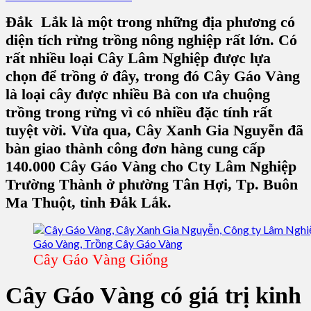
Đắk
Lắk là một trong những địa phương có
diện tích rừng trồng nông nghiệp rất lớn. Có
rất nhiều loại
Cây Lâm Nghiệp
được lựa
chọn để trồng ở đây, trong đó
Cây Gáo Vàng
là loại cây được nhiều Bà con ưa chuộng
trồng trong rừng vì có nhiều đặc tính rất
tuyệt vời. Vừa qua,
Cây Xanh Gia Nguyễn
đã
bàn giao thành công đơn hàng cung cấp
140.000
Cây Gáo Vàng
cho Cty Lâm Nghiệp
Trường Thành ở phường Tân Hợi, Tp. Buôn
Ma Thuột, tỉnh Đắk Lắk.
Cây Gáo Vàng Giống
Cây Gáo Vàng có giá trị kinh