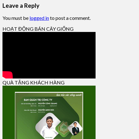
Leave a Reply
You must be
logged in
to post a comment.
HOẠT ĐỘNG BÁN CÂY GIỐNG
QUÀ TẶNG KHÁCH HÀNG