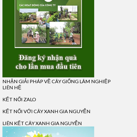
NHẬN GIẢI PHÁP VỀ CÂY GIỐNG LÂM NGHIỆP
LIÊN HỆ
KẾT NỐI ZALO
KẾT NỐI VỚI CÂY XANH GIA NGUYỄN
LIÊN KẾT CÂY XANH GIA NGUYỄN