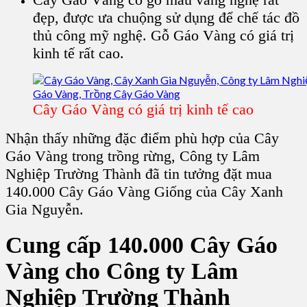
đẹp, được ưa chuộng sử dụng để chế tác đồ
thủ công mỹ nghệ.
Gỗ Gáo Vàng
có giá trị
kinh tế rất cao.
Cây Gáo Vàng có giá trị kinh tế cao
Nhận thấy những đặc điểm phù hợp của
Cây
Gáo Vàng
trong trồng rừng, Công ty Lâm
Nghiệp Trường Thành đã tin tưởng đặt mua
140.000
Cây Gáo Vàng Giốn
g của
Cây Xanh
Gia Nguyễn
.
Cung cấp 140.000 Cây Gáo
Vàng cho Công ty Lâm
Nghiệp Trường Thành