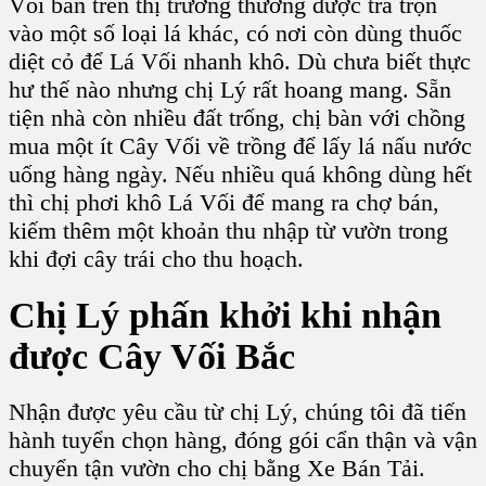
Vối bán trên thị trường thường được trà trộn
vào một số loại lá khác, có nơi còn dùng thuốc
diệt cỏ để Lá Vối nhanh khô. Dù chưa biết thực
hư thế nào nhưng chị Lý rất hoang mang. Sẵn
tiện nhà còn nhiều đất trống, chị bàn với chồng
mua một ít
Cây Vối
về trồng để lấy lá nấu nước
uống hàng ngày. Nếu nhiều quá không dùng hết
thì chị phơi khô Lá Vối để mang ra chợ bán,
kiếm thêm một khoản thu nhập từ vườn trong
khi đợi cây trái cho thu hoạch.
Chị Lý phấn khởi khi nhận
được Cây Vối Bắc
Nhận được yêu cầu từ chị Lý, chúng tôi đã tiến
hành tuyển chọn hàng, đóng gói cẩn thận và vận
chuyển tận vườn cho chị bằng Xe Bán Tải.