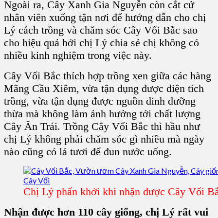
Ngoài ra,
Cây Xanh Gia Nguyễn
còn cắt cử
nhân viên xuống tận nơi để hướng dẫn cho chị
Lý cách trồng và chăm sóc
Cây Vối Bắc
sao
cho hiệu quả bởi chị Lý chia sẻ chị không có
nhiều kinh nghiệm trong việc này.
Cây Vối Bắc
thích hợp trồng xen giữa các hàng
Mãng Cầu Xiêm
, vừa tận dụng được diện tích
trồng, vừa tận dụng được nguồn dinh dưỡng
thừa mà không làm ảnh hưởng tới chất lượng
Cây Ăn Trái
.
Trồng Cây Vối Bắc
thì hầu như
chị Lý không phải chăm sóc gì nhiều mà ngày
nào cũng có lá tươi để đun nước uống.
Chị Lý phấn khởi khi nhận được Cây Vối B
Nhận được hơn 110 cây giống, chị Lý rất vui