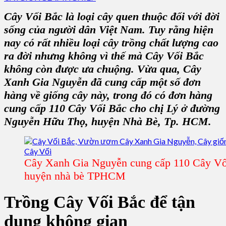
Cây Vối Bắc
là loại cây quen thuộc đối với đời
sống của người dân Việt Nam. Tuy rằng hiện
nay có rất nhiều loại cây trồng chất lượng cao
ra đời nhưng không vì thế mà
Cây Vối Bắc
không còn được ưa chuộng. Vừa qua,
Cây
Xanh Gia Nguyễn
đã cung cấp một số đơn
hàng về giống cây này, trong đó có đơn hàng
cung cấp 110
Cây Vối Bắc
cho chị Lý ở đường
Nguyễn Hữu Thọ, huyện Nhà Bè, Tp. HCM.
Cây Xanh Gia Nguyễn cung cấp 110 Cây Vối
huyện nhà bè TPHCM
Trồng Cây Vối Bắc để tận
dụng không gian