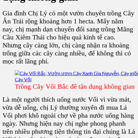
Gia đình Chị Lý có một vườn chuyên
trồng Cây
Ăn Trái
rộng khoảng hơn 1 hecta. Mấy năm
nay, chị mạnh dạn chuyển đổi sang
trồng Mãng
Cầu Xiêm Thái
cho hiệu quả kinh tế cao.
Nhưng cây càng lớn, chị càng nhận ra khoảng
trống giữa các cây càng nhiều, để không thì cỏ
mọc rất lãng phí.
Trồng Cây Vối Bắc để tận dụng không gian
Là một người thích uống nước Vối vì vừa mát,
vừa dễ uống, chị Lý thường xuyên đi mua Lá
Vối phơi khô ngoài chợ về pha nước uống hàng
ngày. Nhưng hiện nay chị nghe phong phanh
trên nhiều phương tiện thông tin đại chúng là Lá