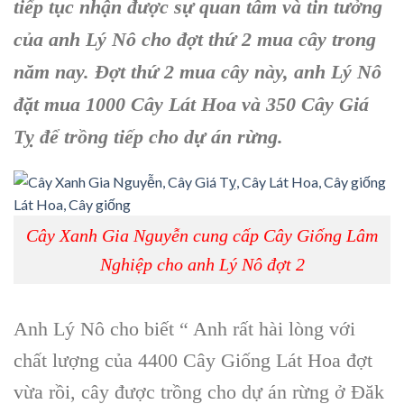
tiếp tục nhận được sự quan tâm và tin tưởng
của anh Lý Nô cho đợt thứ 2 mua cây trong
năm nay. Đợt thứ 2 mua cây này, anh Lý Nô
đặt mua 1000 Cây Lát Hoa và 350 Cây Giá
Tỵ để trồng tiếp cho dự án rừng.
Cây Xanh Gia Nguyễn cung cấp Cây Giống Lâm
Nghiệp cho anh Lý Nô đợt 2
Anh Lý Nô cho biết “ Anh rất hài lòng với
chất lượng của 4400 Cây Giống Lát Hoa đợt
vừa rồi, cây được trồng cho dự án rừng ở Đăk