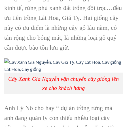
kinh tế, rừng phủ xanh đất trống đồi trọc…đều
ưu tiên trồng Lát Hoa, Giá Tỵ. Hai giống cây
này có ưu điểm là những cây gỗ lâu năm, có
tán rộng cho bóng mát, là những loại gỗ quý
cần được bảo tồn lưu giữ.
Cây Xanh Gia Nguyễn vận chuyển cây giống lên
xe cho khách hàng
Anh Lý Nô cho hay “ dự án trồng rừng mà
anh đang quản lý còn thiếu nhiều loại cây