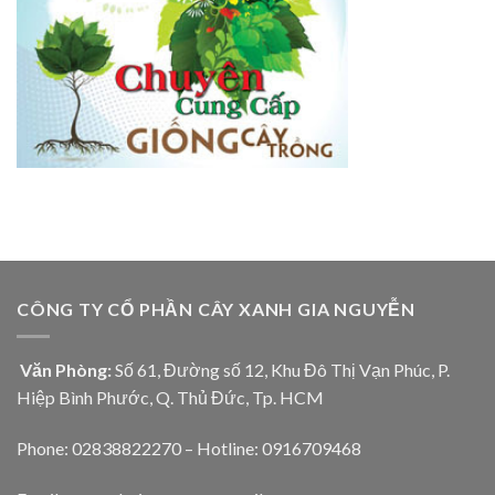
CÔNG TY CỔ PHẦN CÂY XANH GIA NGUYỄN
Văn Phòng:
Số 61, Đường số 12, Khu Đô Thị Vạn Phúc, P.
Hiệp Bình Phước, Q. Thủ Đức, Tp. HCM
Phone: 02838822270 – Hotline: 0916709468