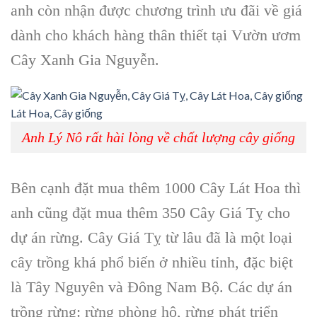
anh còn nhận được chương trình ưu đãi về giá
dành cho khách hàng thân thiết tại Vườn ươm
Cây Xanh Gia Nguyễn.
Anh Lý Nô rất hài lòng về chất lượng cây giống
Bên cạnh đặt mua thêm 1000 Cây Lát Hoa thì
anh cũng đặt mua thêm 350 Cây Giá Tỵ cho
dự án rừng. Cây Giá Tỵ từ lâu đã là một loại
cây trồng khá phổ biến ở nhiều tỉnh, đặc biệt
là Tây Nguyên và Đông Nam Bộ. Các dự án
trồng rừng: rừng phòng hộ, rừng phát triển