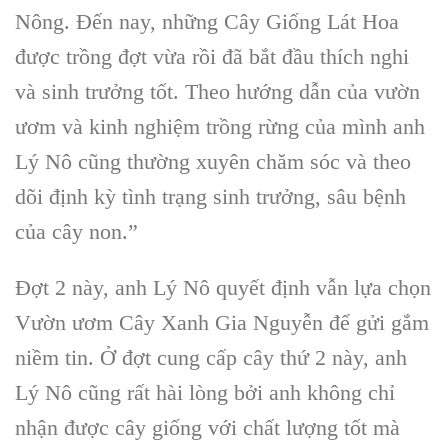
Nông. Đến nay, những Cây Giống Lát Hoa
được trồng đợt vừa rồi đã bắt đầu thích nghi
và sinh trưởng tốt. Theo hướng dẫn của vườn
ươm và kinh nghiệm trồng rừng của mình anh
Lý Nô cũng thường xuyên chăm sóc và theo
dõi định kỳ tình trạng sinh trưởng, sâu bệnh
của cây non.”
Đợt 2 này, anh Lý Nô quyết định vẫn lựa chọn
Vườn ươm Cây Xanh Gia Nguyễn để gửi gắm
niềm tin. Ở đợt cung cấp cây thứ 2 này, anh
Lý Nô cũng rất hài lòng bởi anh không chỉ
nhận được cây giống với chất lượng tốt mà