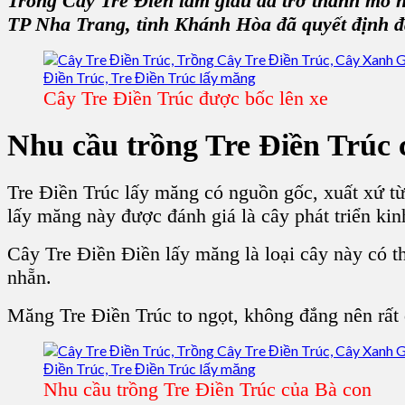
Trồng Cây Tre Điền làm giàu đã trở thành mô 
TP Nha Trang, tỉnh Khánh Hòa đã quyết định 
Cây Tre Điền Trúc được bốc lên xe
Nhu cầu trồng Tre Điền Trúc 
Tre Điền Trúc lấy măng có nguồn gốc, xuất xứ t
lấy măng này được đánh giá là cây phát triển kinh
Cây Tre Điền Điền lấy măng là loại cây này có t
nhẵn.
Măng Tre Điền Trúc to ngọt, không đắng nên rấ
Nhu cầu trồng Tre Điền Trúc của Bà con