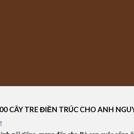
000 CÂY TRE ĐIỀN TRÚC CHO ANH N
P