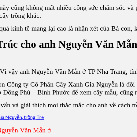
 này cũng không mất nhiều công sức chăm sóc và p
 cây trồng khác.
ả kinh tế mang lại cao là nhận xét của Bà con, k
Trúc cho anh Nguyễn Văn Mẫn
. Vì vậy anh Nguyễn Văn Mẫn ở TP Nha Trang, tỉn
ọn Công ty Cổ Phần Cây Xanh Gia Nguyễn là đối 
 Đồng Phú – Bình Phước để xem cây mẫu, cũng nh
ấn và giải thích mọi thắc mắc cho anh về cách tr
 Nguyễn Văn Mẫn ở