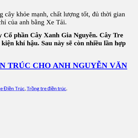
cây khỏe mạnh, chất lượng tốt, đủ thời gian
chỉ của anh bằng Xe Tải.
g ty Cổ phần Cây Xanh Gia Nguyễn. Cây Tre
u kiện khí hậu. Sau này sẽ còn nhiều lần hợp
IỀN TRÚC CHO ANH NGUYỄN VĂN
e Điền Trúc
,
Trồng tre điền trúc
.