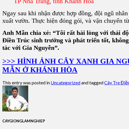
TP Nha Trang, tỉnh Khánh Hòa
Ngay sau khi nhận được hợp đồng, đội ngũ nhân 
xuất vườn. Thực hiện đóng gói, và vận chuyển t
Anh Mẫn chia xẻ: “Tôi rất hài lòng với thái 
Điền Trúc sinh trưởng và phát triển tốt, không
tác với Gia Nguyễn”.
>>> HÌNH ẢNH CÂY XANH GIA NG
MẪN Ở KHÁNH HÒA
This entry was posted in
Uncategorized
and tagged
Cây Tre Điề
CAYGIONGLAMNGHIEP