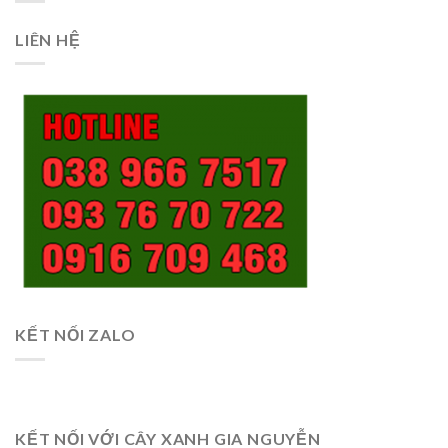
LIÊN HỆ
KẾT NỐI ZALO
KẾT NỐI VỚI CÂY XANH GIA NGUYỄN