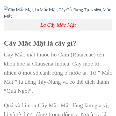
Lá Cây Mắc Mật
Cây Mắc Mật
là cây gì?
Cây Mắc mật
thuộc họ Cam (Rutaceae) tên
khoa học là Clausena Indica. Cây mọc tự
nhiên ở một số cánh rừng ở nước ta.
Từ ” Mắc
Mật ” là tiếng Tày-Nùng và có thể dịch thành
“Quả Ngọt”.
Quả và lá non Cây Mắc Mật dùng làm gia vị,
lá và rễ được dùng trong đông y, Ngoài ra lá