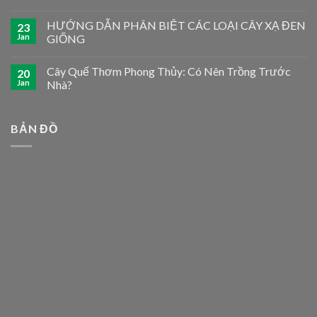
HƯỚNG DẪN PHÂN BIỆT CÁC LOẠI CÂY XẠ ĐEN
23
Jan
GIỐNG
Cây Quế Thơm Phong Thủy: Có Nên Trồng Trước
20
Jan
Nhà?
BẢN ĐỒ