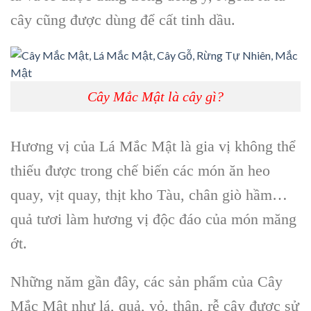
cây cũng được dùng để cất tinh dầu.
Cây Mắc Mật là cây gì?
Hương vị của L
á Mắc Mật
là gia vị không thể
thiếu được trong chế biến các món ăn heo
quay, vịt quay, thịt kho Tàu, chân giò hầm…
quả tươi làm hương vị độc đáo của
món măng
ớt.
Những năm gần đây, các sản phẩm của C
ây
Mắc Mật
như lá, quả, vỏ, thân, rễ cây được sử