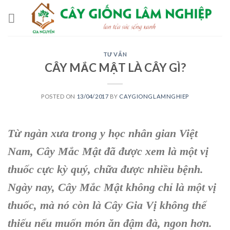
Skip
to
content
TƯ VẤN
CÂY MẮC MẬT LÀ CÂY GÌ?
POSTED ON
13/04/2017
BY
CAYGIONGLAMNGHIEP
Từ ngàn xưa trong y học nhân gian Việt
Nam, Cây Mắc Mật đã được xem là một vị
thuốc cực kỳ quý, chữa được nhiều bệnh.
Ngày nay, Cây Mắc Mật không chỉ là một vị
thuốc, mà nó còn là Cây Gia Vị không thể
thiếu nếu muốn món ăn đậm đà, n
gon hơn.