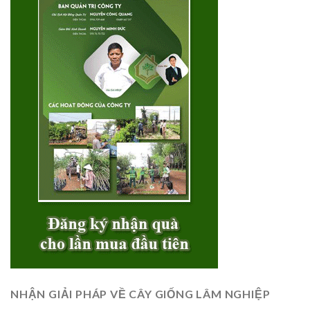
NHẬN GIẢI PHÁP VỀ CÂY GIỐNG LÂM NGHIỆP