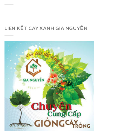
LIÊN KẾT CÂY XANH GIA NGUYỄN