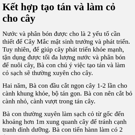
Kết hợp tạo tán và
làm cỏ
cho cây
Nước và phân bón được cho là 2 yếu tố cần
thiết để
Cây Mắc mật
sinh trưởng và phát triển.
Tuy nhiên, để giúp cây phát triển khỏe mạnh,
tận dụng được tối đa lượng nước và phân bón
để nuôi cây, Bà con chú ý việc tạo tán và làm
cỏ sạch sẽ thường xuyên cho cây.
Hai năm, Bà con đầu cắt ngọn cây 1-2 lần cho
cành khung khỏe, bộ tán gọn. Bà con nên cắt bỏ
cành nhỏ, cành vượt trong tán cây.
Bà con thường xuyên làm sạch cỏ từ gốc đến
khoảng hơn 1m xung quanh cây để tránh cạnh
tranh dinh dưỡng. Bà con tiến hànn làm có 2