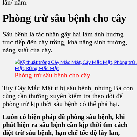
lần/ năm.
Phòng trừ sâu bệnh cho cây
Sâu bệnh là tác nhân gây hại làm ảnh hưởng
trực tiếp đến cây trồng, khả năng sinh trưởng,
năng suất của cây.
Phòng trừ sâu bệnh cho cây
Tuy C
ây Mắc Mật
ít bị sâu bệnh, nhưng Bà con
cũng cần thường xuyên kiểm tra theo dõi để
phòng trừ kịp thời sâu bệnh có thể phá hại.
Luôn có biện pháp đề phòng sâu bệnh, khi
phát hiện ra sâu bệnh cần kịp thời tìm cách
diệt trừ sâu bệnh, hạn chế tốc độ lây lan,