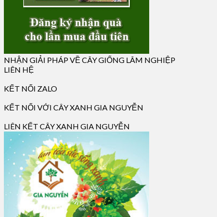
NHẬN GIẢI PHÁP VỀ CÂY GIỐNG LÂM NGHIỆP
LIÊN HỆ
KẾT NỐI ZALO
KẾT NỐI VỚI CÂY XANH GIA NGUYỄN
LIÊN KẾT CÂY XANH GIA NGUYỄN