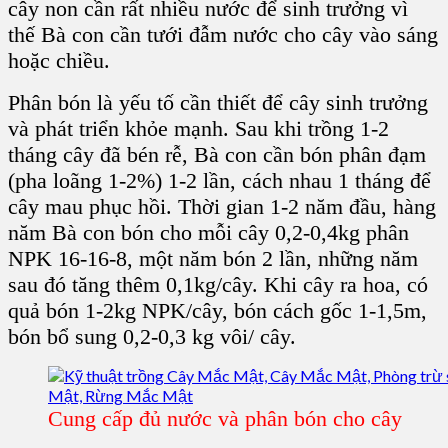
cây non
cần rất nhiều nước để sinh trưởng vì
thế Bà con cần tưới đẫm nước cho cây vào sáng
hoặc chiều.
Phân bón là yếu tố cần thiết để cây sinh trưởng
và phát triển khỏe mạnh. Sau khi trồng 1-2
tháng cây đã bén rễ, Bà con cần bón phân đạm
(pha loãng 1-2%) 1-2 lần, cách nhau 1 tháng để
cây mau phục hồi. Thời gian 1-2 năm đầu, hàng
năm Bà con bón cho mỗi cây 0,2-0,4kg phân
NPK 16-16-8, một năm bón 2 lần, những năm
sau đó tăng thêm 0,1kg/cây. Khi cây ra hoa, có
quả bón 1-2kg NPK/cây, bón cách gốc 1-1,5m,
bón bổ sung 0,2-0,3 kg vôi/ cây.
Cung cấp đủ nước và phân bón cho cây