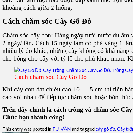
khoảng cách giữa 2 luống.
Cách chăm sóc Cây Gõ Đỏ
Chăm sóc cây con
: Hàng ngày tưới nước đủ ấm v
2 ngày/ lần. Cách 15 ngày làm cỏ phá váng 1 lần
nhiều lý do khác, những cây không có khả năng c
che bóng cho cây với tỷ lệ che phủ khác nhau. 
Cách chăm sóc Cây Gõ Đỏ
Khi cây con đạt chiều cao 10 – 15 cm thì tiến h
cao với nhau để tiếp tục
chăm sóc
hoặc
bón thúc
Trên đây chính là cách trồng và chăm sóc Cây
Chúc bạn thành công!
This entry was posted in
TƯ VẤN
and tagged
cây gõ đỏ
,
Cây trồ