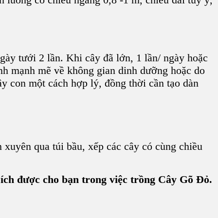
ày tưới 2 lần. Khi cây đã lớn, 1 lần/ ngày hoặc
anh mạnh mẽ về không gian dinh dưỡng hoặc do
ây con một cách hợp lý, đồng thời cần tạo dàn
n
xuyên qua túi bầu, xếp các cây có cùng chiều
 ích được cho bạn trong việc trồng Cây Gõ Đỏ.