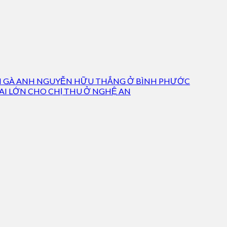
ẠI GÀ ANH NGUYỄN HỮU THẮNG Ở BÌNH PHƯỚC
AI LỚN CHO CHỊ THU Ở NGHỆ AN