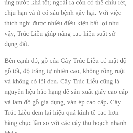
úng nước khá tốt; ngoài ra còn có thể chịu rét,
chịu hạn và ít có sâu bệnh gây hại. Với việc
thích nghi được nhiều điều kiện bất lợi như
vậy,
Trúc Liễu
giúp nâng cao hiệu suất sử
dụng đất.
Bên cạnh đó,
gỗ của Cây Trúc Liễu
có mật độ
gỗ tốt, độ trắng tự nhiên cao, không rỗng ruột
và không có lõi đen.
Cây Trúc Liễu
cũng là
nguyên liệu hảo hạng để sản xuất giấy cao cấp
và làm đồ gỗ gia dụng, ván ép cao cấp.
Cây
Trúc Liễu
đem lại hiệu quả kinh tế cao hơn
hàng chục lần so với các cây thu hoạch nhanh