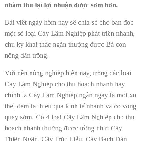
nhằm thu lại lợi nhuận được sớm hơn.
Bài viết ngày hôm nay sẽ chia sẻ cho bạn đọc
một số loại
Cây Lâm Nghiệp
phát triển nhanh,
chu kỳ khai thác ngắn thường được Bà con
nông dân trồng.
Với nền nông nghiệp hiện nay,
trồng các loại
Cây Lâm Nghiệp
cho thu hoạch nhanh hay
chính là C
ây Lâm Nghiệp
ngắn ngày là một xu
thế, đem lại hiệu quả kinh tế nhanh và có vòng
quay sớm. Có 4 loại
Cây Lâm Nghiệp
cho thu
hoạch nhanh thường được trồng như:
Cây
Thiên Ngân, Cây Trúc Liễu, Cây Bạch Đàn