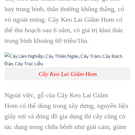
hay trung bình, thân thường không thẳng, có
vỏ ngoài mỏng.
Cây Keo Lai Giâm Hom
có
thể thu hoạch sau 6 năm, có giá trị khai thác
trung bình khoảng 60 triệu/1ha.
Cây Keo Lai Giâm Hom
Ngoài việc,
gỗ của Cây Keo Lai Giâm
Hom
có thể dùng trong xây dựng, nguyên liệu
giấy sợi và đóng đồ gia dụng thì
cây
cũng có
tác dụng trong chữa bệnh như giải cảm, giảm