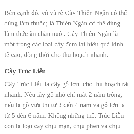
Bên cạnh đó, vỏ và rễ
Cây Thiên Ngân
có thể
dùng làm thuốc;
lá Thiên Ngân
có thể dùng
làm thức ăn chăn nuôi.
Cây Thiên Ngân
là
một trong các loại cây đem lại hiệu quả kinh
tế cao, đồng thời cho thu hoạch nhanh.
Cây Trúc Liễu
Cây Trúc Liễu
là cây gỗ lớn, cho thu hoạch rất
nhanh. Nếu lấy gỗ nhỏ chỉ mất 2 năm trồng,
nếu là gỗ vừa thì từ 3 đến 4 năm và gỗ lớn là
từ 5 đến 6 năm. Không những thế, Trúc Liễu
còn là loại cây chịu mặn, chịu phèn và chịu