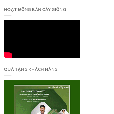
HOẠT ĐỘNG BÁN CÂY GIỐNG
QUÀ TẶNG KHÁCH HÀNG