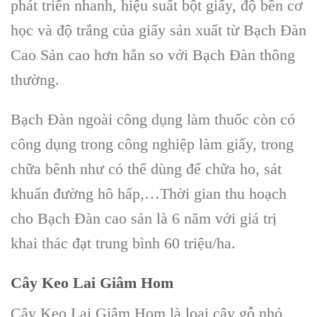
phát triển nhanh, hiệu suất bột giấy, độ bền cơ
học và độ trắng của giấy sản xuất từ
Bạch Đàn
Cao Sản
cao hơn hẳn so với
Bạch Đàn
thông
thường.
Bạch Đàn
ngoài công dụng làm thuốc còn có
công dụng trong công nghiệp làm giấy, trong
chữa bênh như có thể dùng để chữa ho, sát
khuẩn đường hô hấp,…Thời gian thu hoạch
cho
Bạch Đàn cao sản
là 6 năm với giá trị
khai thác đạt trung bình 60 triệu/ha.
Cây Keo Lai Giâm Hom
Cây Keo Lai Giâm Hom
là loại cây gỗ nhỏ