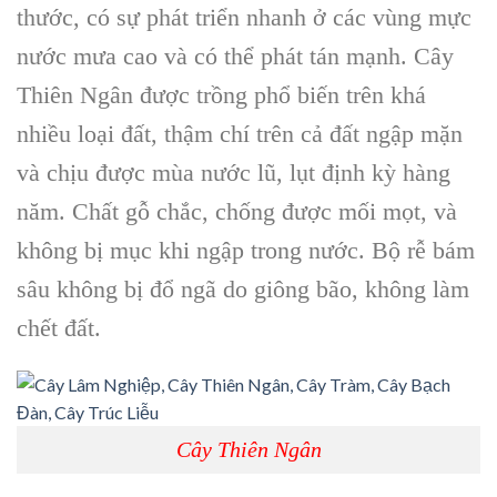
thước, có sự phát triển nhanh ở các vùng mực
nước mưa cao và có thể phát tán mạnh.
Cây
Thiên Ngân
được trồng phổ biến trên khá
nhiều loại đất, thậm chí trên cả đất ngập mặn
và chịu được mùa nước lũ, lụt định kỳ hàng
năm. Chất gỗ chắc, chống được mối mọt, và
không bị mục khi ngập trong nước. Bộ rễ bám
sâu không bị đổ ngã do giông bão, không làm
chết đất.
Cây Thiên Ngân