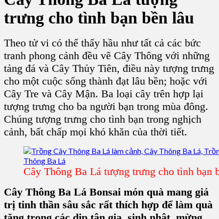
trưng cho tình bạn bền lâu
Theo tử vi có thể thấy hầu như tất cả các bức
tranh phong cảnh đều vẽ Cây Thông với những
tảng đá và Cây Thủy Tiên, điều này tượng trưng
cho một cuộc sống thành đạt lâu bền; hoặc với
Cây Tre
và Cây Mận. Ba loại cây trên hợp lại
tượng trưng cho ba người bạn trong mùa đông.
Chúng tượng trưng cho tình bạn trong nghịch
cảnh, bất chấp mọi khó khăn của thời tiết.
Cây Thông Ba Lá tượng trưng cho tình bạn b
Cây Thông Ba Lá Bonsai món quà mang giá
trị tinh thần sâu sắc rất thích hợp để làm quà
tặng trong các dịp tân gia, sinh nhật, mừng