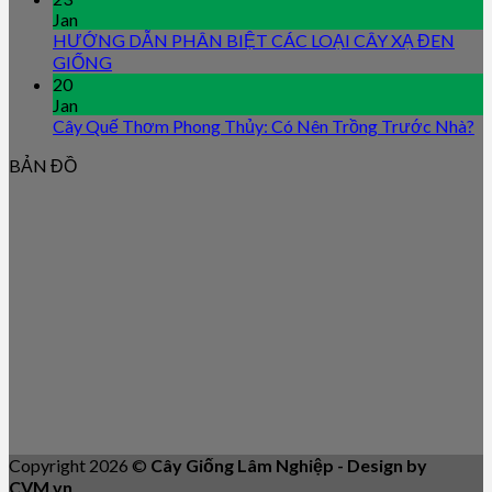
Jan
HƯỚNG DẪN PHÂN BIỆT CÁC LOẠI CÂY XẠ ĐEN
GIỐNG
20
Jan
Cây Quế Thơm Phong Thủy: Có Nên Trồng Trước Nhà?
BẢN ĐỒ
Copyright 2026 ©
Cây Giống Lâm Nghiệp - Design by
CVM.vn