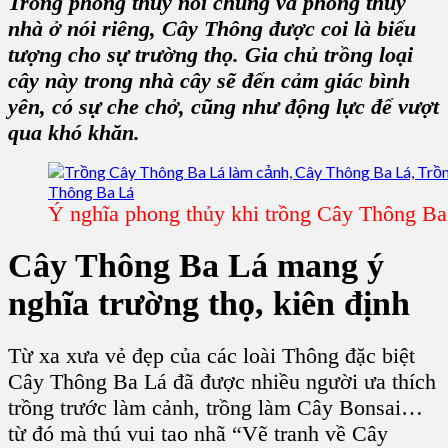
Trong phong thủy nói chung và phong thủy
nhà ở nói riêng,
Cây Thông
được coi là biểu
tượng cho sự trường thọ. Gia chủ trồng loại
cây này trong nhà cây sẽ đến cảm giác bình
yên, có sự che chở, cũng như động lực để vượt
qua khó khăn.
Ý nghĩa phong thủy khi trồng Cây Thông Ba
Cây Thông Ba Lá mang ý
nghĩa trường thọ, kiên định
Từ xa xưa vẻ đẹp của các loài Thông đặc biệt
Cây Thông Ba Lá đã được nhiều người ưa thích
trồng trước làm cảnh,
trồng làm Cây Bonsai
…
từ đó mà thú vui tao nhã “Vẽ tranh về Cây