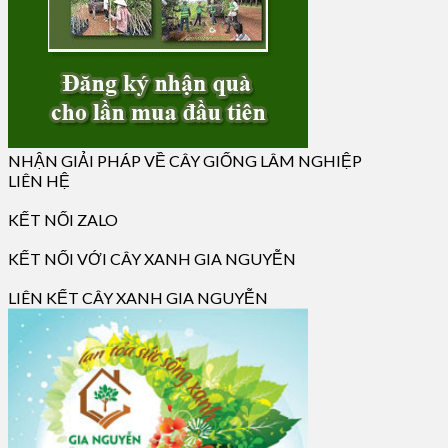
NHẬN GIẢI PHÁP VỀ CÂY GIỐNG LÂM NGHIỆP
LIÊN HỆ
KẾT NỐI ZALO
KẾT NỐI VỚI CÂY XANH GIA NGUYỄN
LIÊN KẾT CÂY XANH GIA NGUYỄN