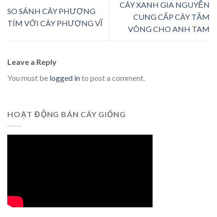
CÂY XANH GIA NGUYỄN
SO SÁNH CÂY PHƯỢNG
CUNG CẤP CÂY TẦM
TÍM VỚI CÂY PHƯỢNG VĨ
VÔNG CHO ANH TAM
Leave a Reply
You must be
logged in
to post a comment.
HOẠT ĐỘNG BÁN CÂY GIỐNG