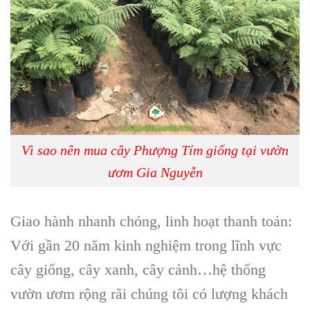
Vì sao nên mua cây Phượng Tím giống tại vườn
ươm Gia Nguyễn
Giao hành nhanh chóng, linh hoạt thanh toán:
Với gần 20 năm kinh nghiệm trong lĩnh vực
cây giống, cây xanh, cây cảnh…hệ thống
vườn ươm rộng rãi chúng tôi có lượng khách