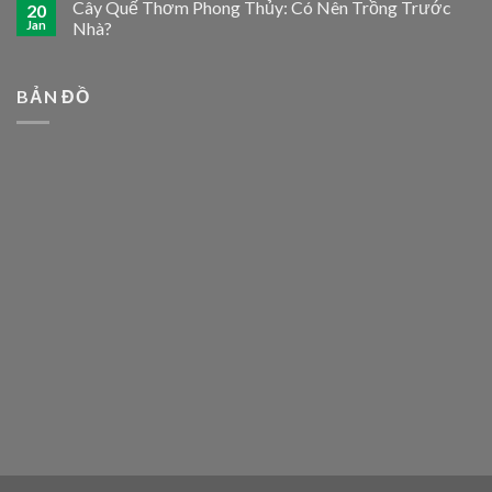
Cây Quế Thơm Phong Thủy: Có Nên Trồng Trước
20
Jan
Nhà?
BẢN ĐỒ