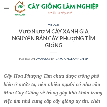
Skip
to
content
TƯ VẤN
VƯỜN ƯƠM CÂY XANH GIA
NGUYỄN BÁN CÂY PHƯỢNG TÍM
GIỐNG
POSTED ON
29/04/2019
BY
CAYGIONGLAMNGHIEP
Cây Hoa Phượng Tím
chưa được trồng phổ
biến ở nước ta, nên nhiều người có nhu cầu
Mua Cây Giống về trồng gặp khó khăn trong
việc tìm nhà cung cấp cây giống uy tín, chất