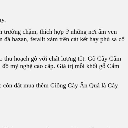
ày.
nh trưởng chậm, thích hợp ở những nơi ẩm ven
n đá bazan, feralit xám trên cát kết hay phù sa cổ
ho thu hoạch gỗ với chất lượng tốt.
Gỗ Cây Cẩm
ện đồ mỹ nghệ cao cấp. Giá trị mỗi khối gỗ Cẩm
c
còn đặt mua thêm Giống Cây Ăn Quả là
Cây