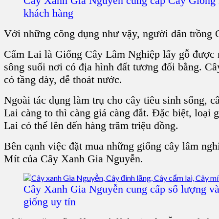
Cây Xanh Gia Nguyễn cung cấp Cây Giống
khách hàng
Với những công dụng như vậy, người dân trồng
Cẩm Lai
là Giống Cây Lâm Nghiệp lấy gỗ được 
sông suối nơi có địa hình đất tương đối bằng. Cây
có tầng dày, dễ thoát nước.
Ngoài tác dụng làm trụ cho cây tiêu sinh sống,
c
Lai
càng to thì càng giá càng đắt. Đặc biệt, loạ
Lai có thể lên đến hàng trăm triệu đồng.
Bên cạnh việc đặt mua những giống
cây lâm ngh
Mít
của
Cây Xanh Gia Nguyễn.
Cây Xanh Gia Nguyễn cung cấp số lượng và
giống uy tín