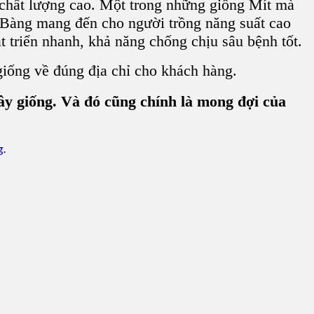
à chất lượng cao. Một trong những giống Mít mà
á Bàng
mang đến cho người trồng năng suất cao
t triển nhanh, khả năng chống chịu sâu bệnh tốt.
iống về đúng địa chỉ cho khách hàng.
cây giống. Và đó cũng chính là mong đợi của
g
.