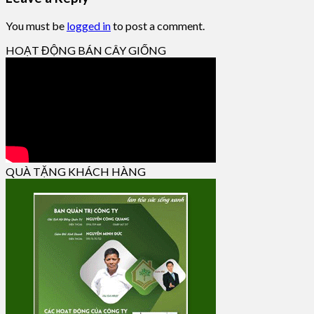
You must be
logged in
to post a comment.
HOẠT ĐỘNG BÁN CÂY GIỐNG
QUÀ TẶNG KHÁCH HÀNG