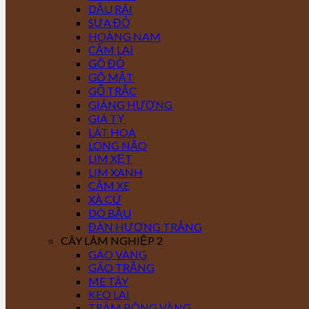
DẦU RÁI
SƯA ĐỎ
HOÀNG NAM
CẨM LAI
GÕ ĐỎ
GÕ MẬT
GỖ TRẮC
GIÁNG HƯƠNG
GIÁ TỴ
LÁT HOA
LONG NÃO
LIM XẸT
LIM XANH
CĂM XE
XÀ CỪ
DÓ BẦU
ĐÀN HƯƠNG TRẮNG
CÂY LÂM NGHIỆP 2
GÁO VÀNG
GÁO TRẮNG
ME TÂY
KEO LAI
TRÀM BÔNG VÀNG