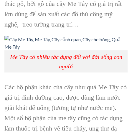
thác gỗ, bởi gỗ của
cây Me Tây
có giá trị rất
lớn dùng để sản xuất các
đồ thủ công mỹ
nghệ, treo tường trang trí
…
Me Tây có nhiều tác dụng đối với đời sống con
người
Các bộ phận khác của cây như
quả Me Tây
có
giá trị dinh dưỡng cao, được dùng làm nước
giải khát để uống (tương tự như nước me).
Một số bộ phận của me tây cũng có tác dụng
làm thuốc trị bệnh về
tiêu chảy, ung thư dạ