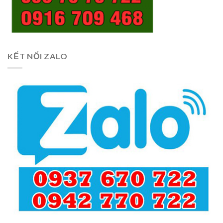
KẾT NỐI ZALO