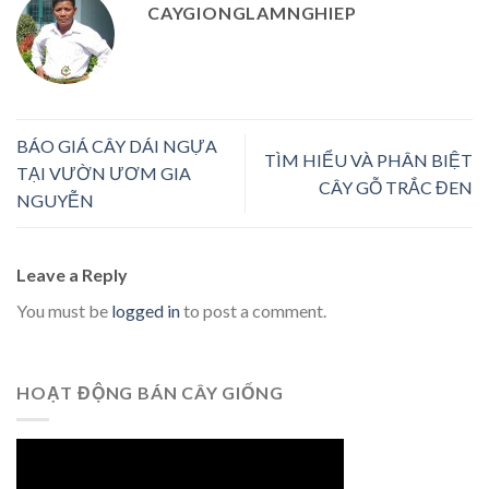
CAYGIONGLAMNGHIEP
BÁO GIÁ CÂY DÁI NGỰA
TÌM HIỂU VÀ PHÂN BIỆT
TẠI VƯỜN ƯƠM GIA
CÂY GỖ TRẮC ĐEN
NGUYỄN
Leave a Reply
You must be
logged in
to post a comment.
HOẠT ĐỘNG BÁN CÂY GIỐNG