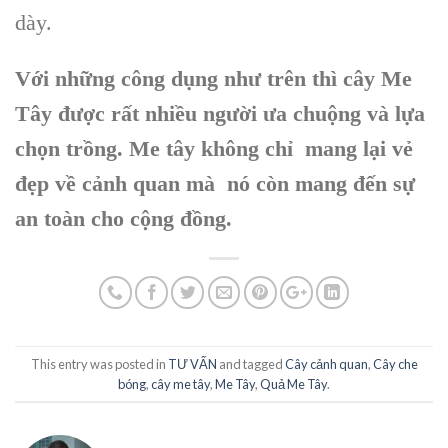
dày
.
Với những công dụng như trên thì cây Me
Tây được rất nhiều người ưa chuộng và lựa
chọn trồng. Me tây không chỉ mang lại vẻ
đẹp về cảnh quan mà nó còn mang đến sự
an toàn cho cộng đồng.
This entry was posted in
TƯ VẤN
and tagged
Cây cảnh quan
,
Cây che
bóng
,
cây me tây
,
Me Tây
,
Quả Me Tây
.