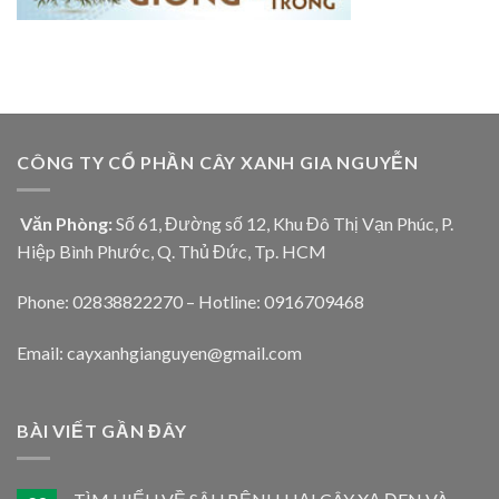
CÔNG TY CỔ PHẦN CÂY XANH GIA NGUYỄN
Văn Phòng:
Số 61, Đường số 12, Khu Đô Thị Vạn Phúc, P.
Hiệp Bình Phước, Q. Thủ Đức, Tp. HCM
Phone: 02838822270 – Hotline: 0916709468
Email: cayxanhgianguyen@gmail.com
BÀI VIẾT GẦN ĐÂY