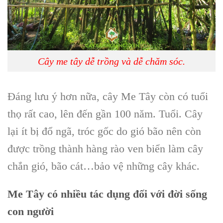
Cây me tây dễ trồng và dễ chăm sóc.
Đáng lưu ý hơn nữa,
cây Me Tây
còn có tuổi
thọ rất cao, lên đến gần 100 năm. Tuổi. Cây
lại ít bị đổ ngã, tróc gốc do gió bão nên còn
được trồng thành hàng rào ven biển làm
cây
chắn gió, bão cát
…bảo vệ những cây khác.
Me Tây
có nhiều tác dụng đối với đời sống
con người