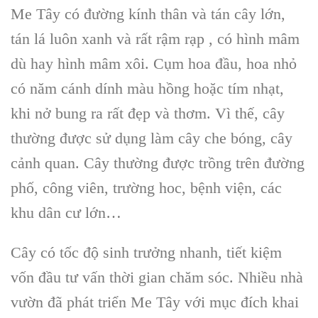
Me Tây có đường kính thân và tán cây lớn,
tán lá luôn xanh và rất rậm rạp , có hình mâm
dù hay hình mâm xôi. Cụm hoa đầu, hoa nhỏ
có năm cánh dính màu hồng hoặc tím nhạt,
khi nở bung ra rất đẹp và thơm. Vì thế, cây
thường được sử dụng làm
cây che bóng, cây
cảnh quan
. Cây thường được trồng trên
đường
phố, công viên, trường hoc, bệnh viện, các
khu dân cư lớn
…
Cây có tốc độ sinh trưởng nhanh
, tiết kiệm
vốn đầu tư vấn thời gian chăm sóc. Nhiều nhà
vườn đã phát triển
Me Tây
với mục đích khai