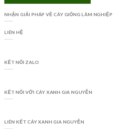
NHẬN GIẢI PHÁP VỀ CÂY GIỐNG LÂM NGHIỆP
LIÊN HỆ
KẾT NỐI ZALO
KẾT NỐI VỚI CÂY XANH GIA NGUYỄN
LIÊN KẾT CÂY XANH GIA NGUYỄN