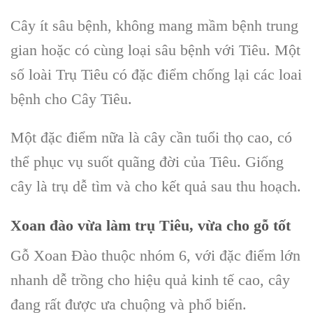
Cây ít sâu bệnh, không mang mầm bệnh trung
gian hoặc có cùng loại sâu bệnh với Tiêu. Một
số loài Trụ Tiêu có đặc điểm chống lại các loai
bệnh cho Cây Tiêu.
Một đặc điểm nữa là cây cần tuổi thọ cao, có
thể phục vụ suốt quãng đời của Tiêu.
Giống
cây
là trụ dễ tìm và cho kết quả sau thu hoạch.
Xoan đào
vừa làm
trụ Tiêu,
vừa cho gỗ tốt
Gỗ Xoan Đào
thuộc nhóm 6, với đặc điểm lớn
nhanh dễ trồng cho hiệu quả kinh tế cao, cây
đang rất được ưa chuộng và phổ biến.