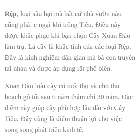
Rệp
, loại sâu hại mà bất cứ
nhà vườn
nào
cũng phải e ngại khi trồng Tiêu. Điều này
được khắc phục khi bạn chọn C
ây Xoan Đào
làm trụ.
Lá cây là khắc tinh của các loại Rệp.
Đây là kinh nghiệm dân gian mà bà con truyền
tai nhau và được áp dụng rất phổ biến.
Xoan Đào
loài cây có tuổi thọ và cho thu
hoạch gỗ tốt sau 6 năm thậm chí 30 năm. Đặc
điểm này giúp cây phù hợp lâu dài với C
ây
Tiêu
. Đây cũng là điểm thuận lợi cho việc
song song phát triển kinh tế.