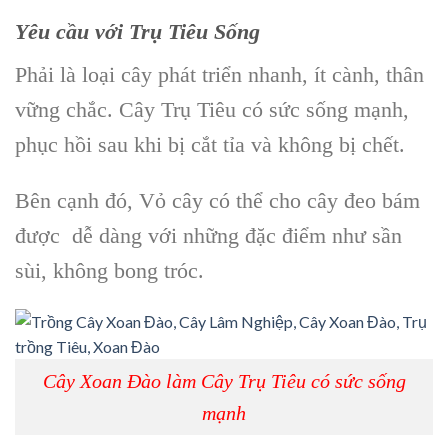
Yêu cầu với Trụ Tiêu Sống
Phải là loại cây phát triển nhanh, ít cành, thân
vững chắc.
Cây Trụ Tiêu
có sức sống mạnh,
phục hồi sau khi bị cắt tỉa và không bị chết.
Bên cạnh đó, V
ỏ cây
có thể cho cây đeo bám
được dễ dàng với những đặc điểm như sần
sùi, không bong tróc.
Cây Xoan Đào làm Cây Trụ Tiêu có sức sống
mạnh