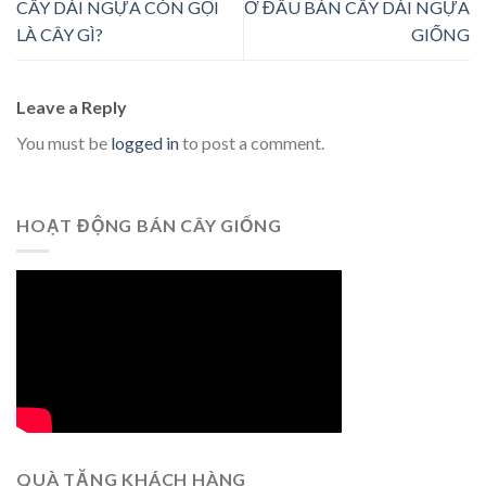
CÂY DÁI NGỰA CÒN GỌI
Ở ĐÂU BÁN CÂY DÁI NGỰA
LÀ CÂY GÌ?
GIỐNG
Leave a Reply
You must be
logged in
to post a comment.
HOẠT ĐỘNG BÁN CÂY GIỐNG
QUÀ TẶNG KHÁCH HÀNG