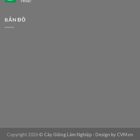
Nhà?
BẢN ĐỒ
Copyright 2026 ©
Cây Giống Lâm Nghiệp - Design by CVM.vn