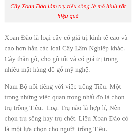
Cây Xoan Đào làm trụ tiêu sống là mô hình rất
hiệu quả
Xoan Đào
là loại cây có
giá trị kinh tế cao
và
cao hơn hẳn các loại C
ây Lâm Nghiệp
khác.
Cây thân gỗ
, cho gỗ tốt và có giá trị trong
nhiều mặt hàng
đồ gỗ mỹ nghệ
.
Nam Bộ nổi tiếng với việc trồng Tiêu. Một
trong những việc quan trọng nhất đó là chọn
trụ trồng Tiêu
. Loại Trụ nào là hợp lí, Nên
chọn trụ sống hay trụ chết. Liệu
Xoan Đào
có
là một lựa chọn cho người
trồng Tiêu
.