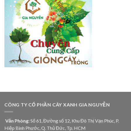
CÔNG TY CỔ PHẦN CÂY XANH GIA NGUYỄN
Văn Phòng:
Số 61, Đường số 12, Khu Đô Thị Vạn Phúc, P.
Hiệp Bình Phước, Q. Thủ Đức, Tp. HCM