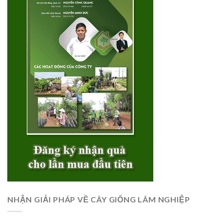
NHẬN GIẢI PHÁP VỀ CÂY GIỐNG LÂM NGHIỆP