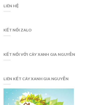
LIÊN HỆ
KẾT NỐI ZALO
KẾT NỐI VỚI CÂY XANH GIA NGUYỄN
LIÊN KẾT CÂY XANH GIA NGUYỄN