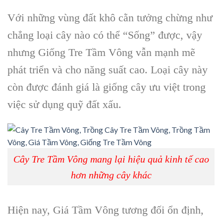
Với những vùng đất khô cằn tưởng chừng như
chẳng loại cây nào có thể “Sống” được, vậy
nhưng Giống Tre Tầm Vông vẫn mạnh mẽ
phát triển và cho năng suất cao. Loại cây này
còn được đánh giá là giống cây ưu việt trong
việc sử dụng quỹ đất xấu.
Cây Tre Tầm Vông mang lại hiệu quả kinh tế cao
hơn những cây khác
Hiện nay, Giá Tầm Vông tương đối ổn định,