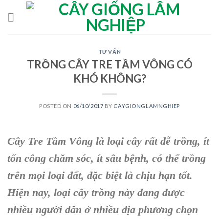
Skip
to
content
TƯ VẤN
TRỒNG CÂY TRE TẦM VÔNG CÓ
KHÓ KHÔNG?
POSTED ON
06/10/2017
BY
CAYGIONGLAMNGHIEP
Cây Tre Tầm Vông
là loại cây rất dễ trồng, ít
tốn công chăm sóc, ít sâu bệnh, có thể trồng
trên mọi loại đất, đặc biệt là chịu hạn tốt.
Hiện nay, loại cây trồng này đang được
nhiều người dân ở nhiều địa phương chọn