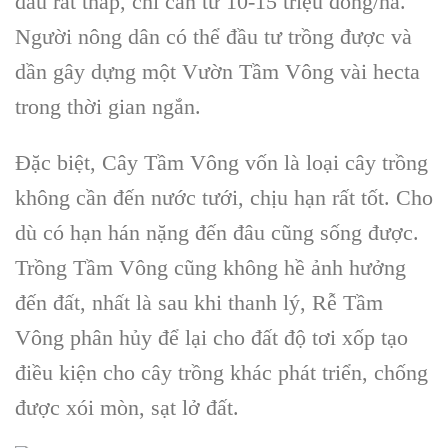
đầu rất thấp, chỉ cần từ 10-15 triệu đồng/ha.
Người nông dân có thể đầu tư trồng được và
dần gây dựng một Vườn Tầm Vông vài hecta
trong thời gian ngắn.
Đặc biệt, Cây Tầm Vông vốn là loại cây trồng
không cần đến nước tưới, chịu hạn rất tốt. Cho
dù có hạn hán nặng đến đâu cũng sống được.
Trồng Tầm Vông cũng không hề ảnh hưởng
đến đất, nhất là sau khi thanh lý, Rễ Tầm
Vông phân hủy để lại cho đất độ tơi xốp tạo
điều kiện cho cây trồng khác phát triển, chống
được xói mòn, sạt lở đất.