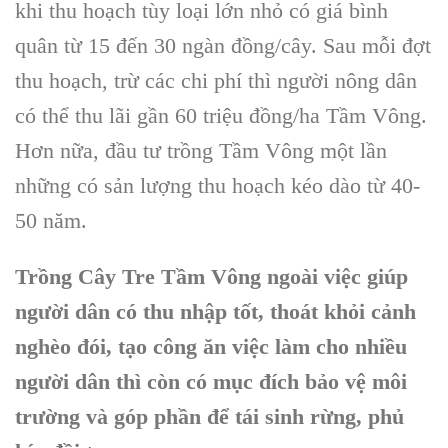
khi thu hoạch tùy loại lớn nhỏ có giá bình
quân từ 15 đến 30 ngàn đồng/cây. Sau mỗi đợt
thu hoạch, trừ các chi phí thì người nông dân
có thể thu lãi gần 60 triệu đồng/ha Tầm Vông.
Hơn nữa, đầu tư trồng Tầm Vông một lần
những có sản lượng thu hoạch kéo dào từ 40-
50 năm.
Trồng Cây Tre Tầm Vông ngoài việc giúp
người dân có thu nhập tốt, thoát khỏi cảnh
nghèo đói, tạo công ăn việc làm cho nhiều
người dân thì còn có mục đích bảo vệ môi
trường và góp phần để tái sinh rừng, phủ