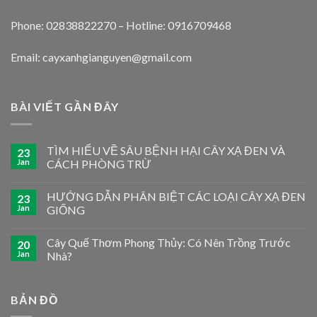
Phone: 02838822270 – Hotline: 0916709468
Email: cayxanhgianguyen@gmail.com
BÀI VIẾT GẦN ĐÂY
TÌM HIỂU VỀ SÂU BỆNH HẠI CÂY XẠ ĐEN VÀ
23
Jan
CÁCH PHÒNG TRỪ
HƯỚNG DẪN PHÂN BIỆT CÁC LOẠI CÂY XẠ ĐEN
23
Jan
GIỐNG
Cây Quế Thơm Phong Thủy: Có Nên Trồng Trước
20
Jan
Nhà?
BẢN ĐỒ